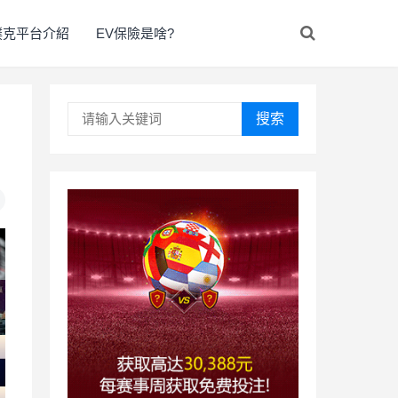
撲克平台介紹
EV保險是啥?
搜索