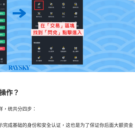
么操作？
样，统共分四步：
示完成基础的身份和安全认证，这也是为了保证你后面大额资金