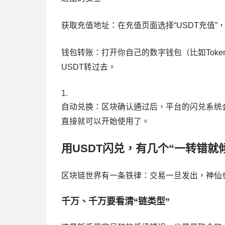
获取充值地址：在充值页面选择“USDT充值
钱包转账：打开你自己的数字钱包（比如TokenP
USDT转过去。
自动兑换：区块确认通过后，平台的闪兑系统
直接就可以开始使用了。
用USDT闪兑，有几个“一转错就
区块链世界有一条铁律：交易一旦发出，神仙
千万、千万要看清“链类型”