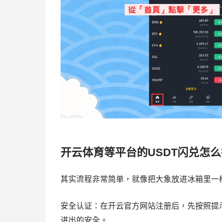
开云体育等平台的USDT闪兑怎
其实流程非常简单，就像把大象放进冰箱里一
安全认证：在开云官方网站注册后，先按照提
进出的安全。