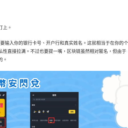
盯上。
不需要输入你的银行卡号、开户行和真实姓名。这就相当于在你的
私性直接拉满。不过也要提一嘴，区块链虽然相对匿名，但由于
的。