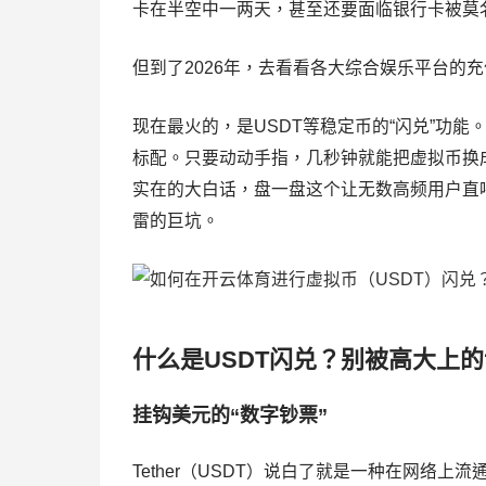
卡在半空中一两天，甚至还要面临银行卡被莫名
但到了2026年，去看看各大综合娱乐平台的
现在最火的，是USDT等稳定币的“闪兑”功
标配。只要动动手指，几秒钟就能把虚拟币换
实在的大白话，盘一盘这个让无数高频用户直呼
雷的巨坑。
什么是USDT闪兑？别被高大上
挂钩美元的“数字钞票”
Tether（USDT）说白了就是一种在网络上