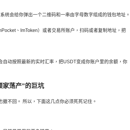
”，系统会给你弹出一个二维码和一串由字母数字组成的钱包地址
ocket、ImToken）或者交易所账户，扫码或者复制地址，把
会自动按照最新的实时汇率，把USDT变成你账户里的余额，你
倾家荡产”的巨坑
也撤不回。 所以，下面这几点你必须死死记住。