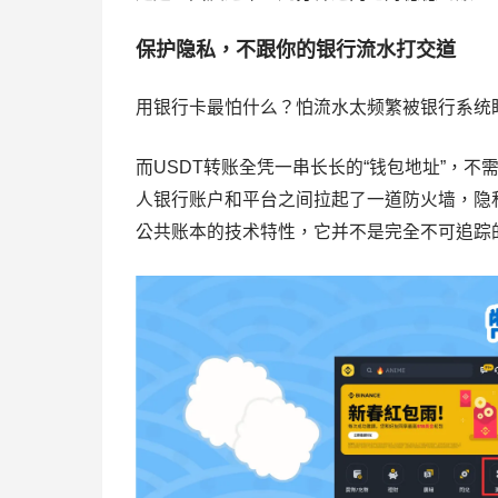
保护隐私，不跟你的银行流水打交道
用银行卡最怕什么？怕流水太频繁被银行系统
而USDT转账全凭一串长长的“钱包地址”，
人银行账户和平台之间拉起了一道防火墙，隐
公共账本的技术特性，它并不是完全不可追踪