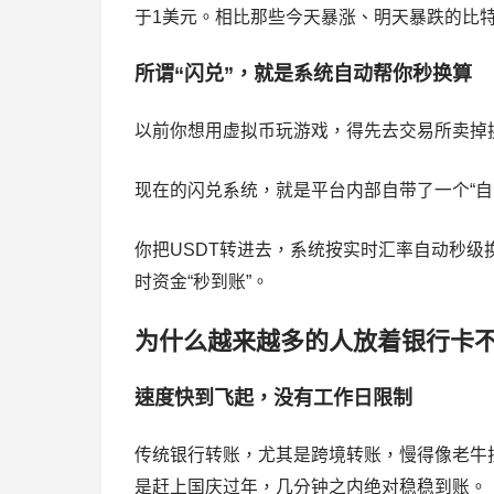
于1美元。相比那些今天暴涨、明天暴跌的比特
所谓“闪兑”，就是系统自动帮你秒换算
以前你想用虚拟币玩游戏，得先去交易所卖掉
现在的闪兑系统，就是平台内部自带了一个“自
你把USDT转进去，系统按实时汇率自动秒级
时资金“秒到账”。
为什么越来越多的人放着银行卡不
速度快到飞起，没有工作日限制
传统银行转账，尤其是跨境转账，慢得像老牛
是赶上国庆过年，几分钟之内绝对稳稳到账。