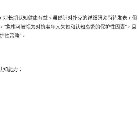
，对长期认知健康有益。虽然针对扑克的详细研究尚待发表，但
出，“象棋可被视为对抗老年人失智和认知衰退的保护性因素”，且
护性策略”。
认知能力：