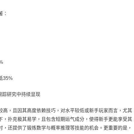
著：
%
35%
的跟踪研究中持续显现
较高，且因其高度依赖技巧，对水平较低或新手玩家而言，尤其
下，扑克极其易学，且包含短期运气成分，使得新手更能享受其
时，还提供了锻炼数学与概率推理等技能的机会。更重要的是，