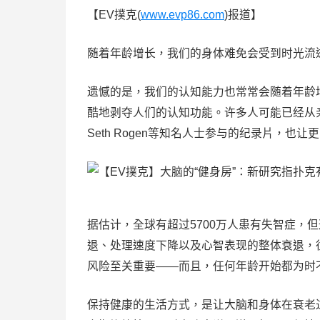
【EV撲克(
www.evp86.com
)报道】
随着年龄增长，我们的身体难免会受到时光流
遗憾的是，我们的认知能力也常常会随着年龄
酷地剥夺人们的认知功能。许多人可能已经从亲身经
Seth Rogen等知名人士参与的纪录片，也
据估计，全球有超过5700万人患有失智症，
退、处理速度下降以及心智表现的整体衰退，
风险至关重要——而且，任何年龄开始都为时
保持健康的生活方式，是让大脑和身体在衰老