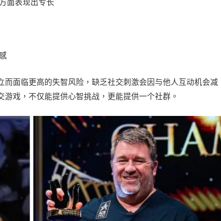
方面表现出专长
感
立而面临更高的失智风险，缺乏社交刺激会因与他人互动机会减
交游戏，不仅能提供心智挑战，更能提供一个社群。