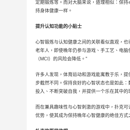
定期锻炼等。而对大脑来说，道理相似：保持
持身体健康一样。
提升认知功能的小贴士
心智锻炼与认知健康之间的关联看似直观，也得
老年人，即使晚年仍参与游戏、手工艺、电脑
（MCI）的风险会降低。”
许多人发现，体育运动和游戏能寓教于乐，提
步截然不同。保持良好的心智状态也是如此：
投入、不断突破自我，并提供一个乐在其中的
而在兼具趣味性与心智刺激的游戏中，扑克可
优势，使其成为保持晚年心智健康的绝佳方式