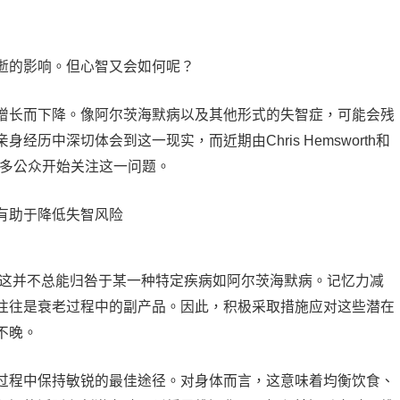
逝的影响。但心智又会如何呢？
增长而下降。像阿尔茨海默病以及其他形式的失智症，可能会残
历中深切体会到这一现实，而近期由Chris Hemsworth和
让更多公众开始关注这一问题。
但这并不总能归咎于某一种特定疾病如阿尔茨海默病。记忆力减
往往是衰老过程中的副产品。因此，积极采取措施应对这些潜在
不晚。
过程中保持敏锐的最佳途径。对身体而言，这意味着均衡饮食、