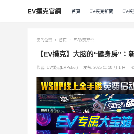
EV撲克官網
首頁
EV撲克新聞
EV
您的位置
首页
EV撲克新聞
【EV撲克】大脑的“健身房”：
作者:
EV撲克(EVPoker)
发布: 2025 年 10 月 1 日