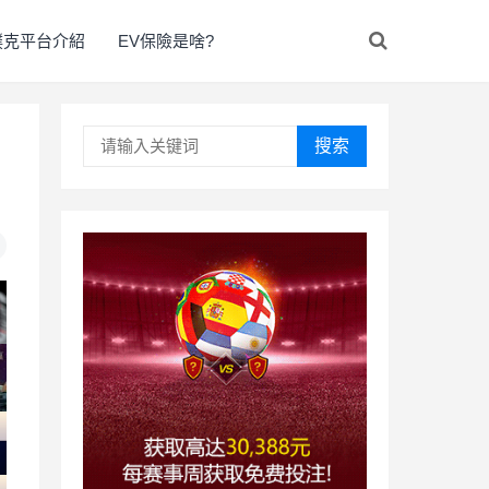
撲克平台介紹
EV保險是啥?
搜索