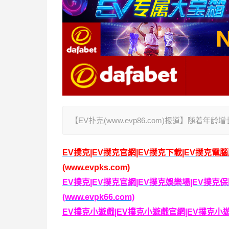
【EV扑克(www.evp86.com)报道】
EV撲克|EV撲克官網|EV撲克下載|EV撲克電
(www.evpks.com)
EV撲克|EV撲克官網|EV撲克娛樂場|EV撲
(www.evpk66.com)
EV撲克小遊戲|EV撲克小遊戲官網|EV撲克小遊戲下