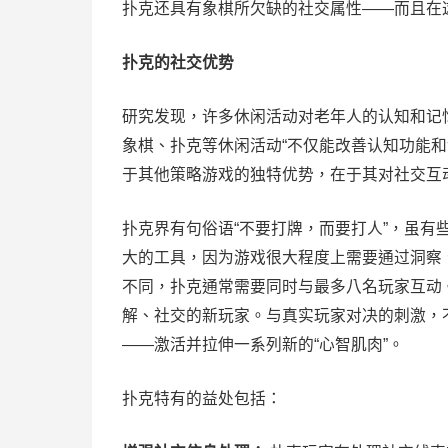
扑克还具有象棋所欠缺的社交属性——而且在
扑克的社交优势
研究发现，许多休闲活动对老年人的认知和记
象棋、扑克等休闲活动“不仅能改善认知功能
于其他策略游戏的独特优势，在于其对社交互
扑克界有句俗语“不要打牌，而要打人”，虽
大的工具，因为游戏很大程度上需要通过洞察
不同，扑克通常需要同时与最多八名玩家互动
解、社交的新玩家。与真实玩家对决的刺激，
——激活并拉伸一系列新的“心智肌肉”。
扑克特有的益处包括：