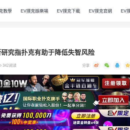
撲克教學
EV撲克娛樂場
EV撲克下載
EV撲克官網
EV
新研究指扑克有助于降低失智风险
342
阅读