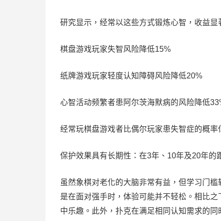
研究显示，经常以这些方式锻炼心智，收益显
棋盘游戏玩家失智风险降低15%
纸牌游戏玩家轻度认知障碍风险降低20%
心智活动频繁者患阿尔茨海默病的风险降低33
经常玩棋盘游戏者比偶尔玩家患失智症的概率低
保护效果具有长期性：在3年、10年及20年
虽然象棋对老化的大脑非常有益，但学习门槛
是在面对强手时，体验可能并不轻松。相比之
中乐趣。此外，扑克在满足相同认知需求的同