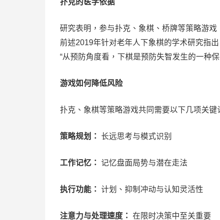
扑克的医学依据
研究表明，参与扑克、象棋、桥牌等策略游戏
前述2019年针对老年人下象棋的学术研究指
“从预防角度看，下棋是预防失智发生的一种保
游戏如何降低风险
扑克、象棋等策略游戏共同需要以下几项关键
策略规划：
长远思考与模式识别
工作记忆：
记忆盘面局势与潜在走法
执行功能：
计划、抑制冲动与认知灵活性
注意力与处理速度：
在限时决策中至关重要