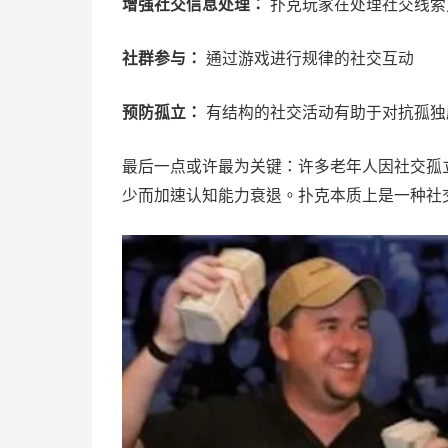
增强社交信息处理：
扑克玩家在处理社交线索
社群参与：
通过游戏进行规律的社交互动
预防孤立：
有结构的社交活动有助于对抗孤独
最后一点或许最为关键：许多老年人因社交孤
少而加速认知能力衰退。扑克本质上是一种社