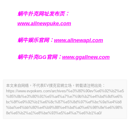
蜗牛扑克网址发布页：
www.allnewpuke.com
蜗牛娱乐官网：
www.allnewapl.com
蜗牛扑克GG官网：
www.ggallnew.com
本文来自网络，不代表EV撲克官網立场，转载请注明出处：
https://www.evpokers.com/archives/%e3%80%90ev%e6%92%b2%e5
%85%8b%e3%80%91%e5%a4%a7%e7%9b%b2%e4%bd%8d%e6%
bc%8f%e9%92%b1%e6%8c%87%e5%8d%97%ef%bc%9a%e4%b8
%ba%e4%bb%80%e4%b9%88%e4%bd%a0%e6%98%8e%e6%98%
8e%e6%b2%a1%e8%be%93%e5%a4%a7%e6%b1%a0/