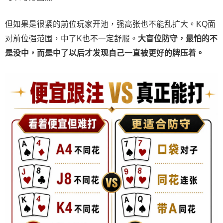
但如果是很紧的前位玩家开池，强高张也不能乱扩大。KQ面
对前位强范围，中了K也不一定舒服。
大盲位防守，最怕的不
是没中，而是中了以后才发现自己一直被更好的牌压着。