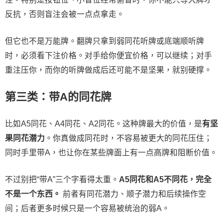
反抗，否则盲注会被一点点拿走。
但它也不是万能牌。翻牌只拿到弱同花听牌或底端顺听牌
时，必须看下注价格。对手给你便宜价格，可以继续；对手
重注压你，而你的听牌做成后还可能不是坚果，就别硬撑。
第三类：带A的同花牌
比如A5同花、A4同花、A2同花。这种牌最大的价值，是
有坚
果同花潜力
。你真做成同花时，不容易被更大的同花压住；
同时手里带A，也让你在某些牌面上有一点高牌和阻断价值。
不过别把“带A”三个字看得太重。
A5同花和A5不同花，完全
不是一个东西。
前者有同花潜力、顺子潜力和后续操作空
间；后者更多时候只是一个容易被统治的弱A。