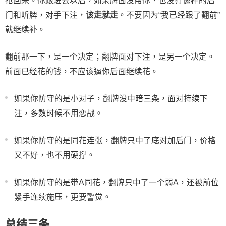
抢回来。你跟进去以后，如果牌面没帮你、也没有像样的后
门和听牌，对手下注，
该走就走
。不要因为“我已经跟了翻前”
就继续补。
翻前那一下，是一个决定；翻牌面对下注，是另一个决定。
前面已经花的钱，不应该逼你后面继续花。
如果你防守的是小对子，翻牌没中暗三条，面对持续下
注，多数时候不用恋战。
如果你防守的是同花连张，翻牌只中了底对加后门，价格
又不好，也不用硬撑。
如果你防守的是带A同花，翻牌只中了一个弱A，还被前位
紧手连续施压，更要警觉。
总结三条