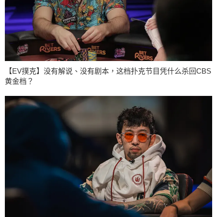
【EV撲克】没有解说、没有剧本，这档扑克节目凭什么杀回CBS
黄金档？