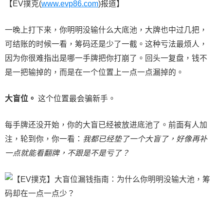
【EV撲克(
www.evp86.com
)报道】
一晚上打下来，你明明没输什么大底池，大牌也中过几把，
可结账的时候一看，筹码还是少了一截。这种亏法最烦人，
因为你很难指出是哪一手牌把你打崩了。回头一复盘，钱不
是一把输掉的，而是在一个位置上一点一点漏掉的。
大盲位。
这个位置最会骗新手。
每手牌还没开始，你的大盲已经被放进底池了。前面有人加
注，轮到你，你一看：
我都已经垫了一个大盲了，好像再补
一点就能看翻牌，不跟是不是亏了？