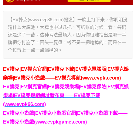
【EV扑克(www.evp86.com)报道】一晚上打下来，你明明没
输什么大底池，大牌也中过几把，可结账的时候一看，筹码
还是少了一截。这种亏法最烦人，因为你很难指出是哪一手
牌把你打崩了。回头一复盘，钱不是一把输掉的，而是在一
个位置上一点一点漏掉的。
EV撲克|EV撲克官網|EV撲克下載|EV撲克電腦版|EV撲克娛
樂場|EV撲克小遊戲——EV撲克導航(www.evpks.com)
EV撲克|EV撲克官網|EV撲克娛樂場|EV撲克保險|EV撲克娛
樂場|EV撲克遊戲網址發布頁——EV撲克下載
(www.evpk66.com)
EV撲克小遊戲|EV撲克小遊戲官網|EV撲克小遊戲下載——
EV撲克小遊戲(www.evpkgames.com)