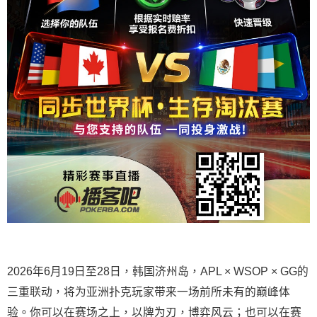
2026年6月19日至28日，韩国济州岛，APL × WSOP × GG的
三重联动，将为亚洲扑克玩家带来一场前所未有的巅峰体
验。
你可以在赛场之上，以牌为刃，博弈风云；也可以在赛