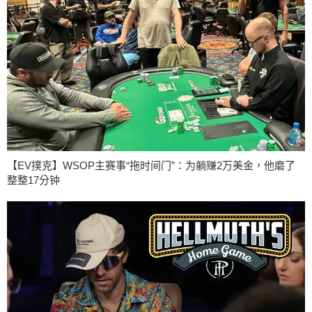
【EV撲克】WSOP主赛事“拖时间门”：为躺赚2万美金，他磨了
整整17分钟