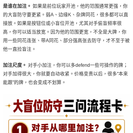
是谁在加注。
如果是前位玩家开池，他的范围通常更强，你
的大盲防守要更紧。弱A、边缘K、杂牌同花，很多都可以直
接放。如果是按钮位或小盲位开池，尤其对手偷盲频率很
高，你可以适当放宽。因为他的范围更宽，不全是大牌，你
用一些同花连张、带A同花、部分强高张去防守，才不至于被
他一直捡盲注。
加注尺度。
对手小加注，你可以多defend一些可操作的牌；
对手加得很大，你就要自动收紧。价格变贵以后，很多“本来
能跟”的牌，也会变成不划算。