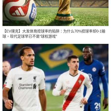
【EV撲克】大发体育控球率的陷阱：为什么70%控球率却0-1输
球，现代足球早已不是“球权游戏”