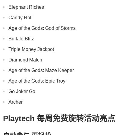
Elephant Riches
Candy Roll
Age of the Gods: God of Storms
Buffalo Blitz
Triple Money Jackpot
Diamond Match
Age of the Gods: Maze Keeper
Age of the Gods: Epic Troy
Go Joker Go
Archer
Playtech 每周免费旋转活动亮点