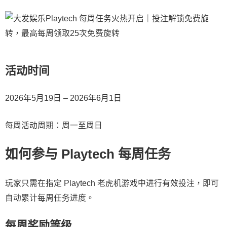
活动时间
2026年5月19日 – 2026年6月1日
每周活动周期：周一至周日
如何参与 Playtech 每周任务
玩家只需在指定 Playtech 老虎机游戏中进行有效投注，即可
自动累计每周任务进度。
每周奖励等级