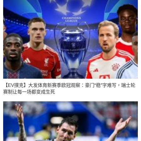
【EV撲克】大发体育新赛季欧冠观察：豪门“稳”字难写，瑞士轮
赛制让每一场都变成生死