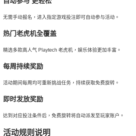
自动参与 更轻松
无需手动报名，进入指定游戏投注即可自动参与活动。
热门老虎机全覆盖
精选多款高人气 Playtech 老虎机，娱乐体验更加丰富。
每周持续奖励
活动期间每周均可重新挑战任务，持续获取免费旋转。
即时发放奖励
达到对应投注条件后，免费旋转将自动派发至玩家账户。
活动规则说明