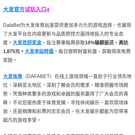
大发官
方
试玩入口4
DafaBet
为大发体育玩家提供更加多元化的游戏选择，也展现
了大发平台在内容更新与品质把控方面持续投入的专业态
度。
大发欢迎奖金
，投注赛事每周获取
10%输额返还，高达
1,875元。
大发幸运转盘
，每日旋转财富轮盘，获取保底免费
奖励。
大发体育
（DAFABET）在线上游戏领域一直处于行业领先地
位，深耕亚太地区，深刻了解会员的需求，精准把握市场趋
势，凭借种类繁多的游戏和卓越的服务赢得了广大会员的青
睐。不论您是热衷于体育竞猜、寻找休闲娱乐、喜欢现场体
验，还是棋牌和彩票的忠实会员，在大发娱乐都能为您带来
超凡的游戏享受。