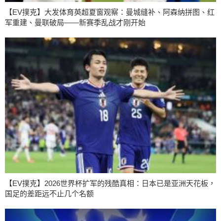
【EV撲克】大发体育英超夏窗观察：曼城缝补、阿森纳拼图、红
军重建、曼联破局——新赛季乱战才刚开始
【EV撲克】2026世界杯扩军的残酷真相：日本已是亚洲天花板，
国足的差距远不止几个名额