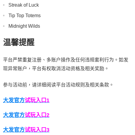
Streak of Luck
Tip Top Totems
Midnight Wilds
温馨提醒
平台严禁重复注册、多账户操作及任何违规套利行为。如发
现异常账户，平台有权取消活动资格及相关奖励。
参与活动前，请详细阅读平台活动规则及相关条款。
大发官方
试玩入口1
大发官
方
试玩入口2
大发官
方
试玩入口3