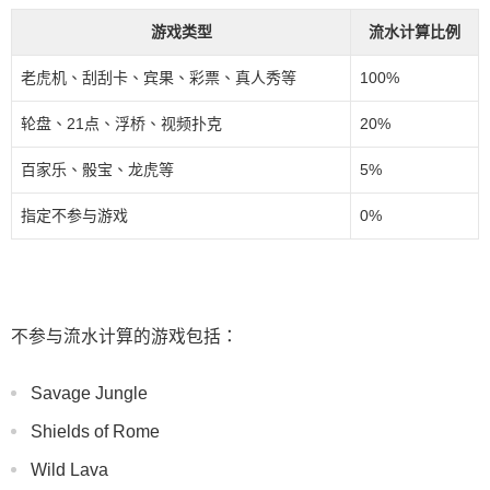
游戏类型
流水计算比例
老虎机、刮刮卡、宾果、彩票、真人秀等
100%
轮盘、21点、浮桥、视频扑克
20%
百家乐、骰宝、龙虎等
5%
指定不参与游戏
0%
不参与流水计算的游戏包括：
Savage Jungle
Shields of Rome
Wild Lava