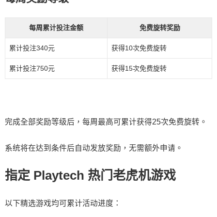
每周累计投注金额
免费旋转奖励
累计投注340元
获得10次免费旋转
累计投注750元
获得15次免费旋转
完成全部奖励等级后，每周最高可累计获得25次免费旋转。
系统将在达到条件后自动发放奖励，无需额外申请。
指定 Playtech 热门老虎机游戏
以下精选游戏均可累计活动进度：