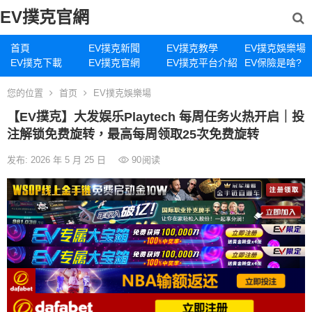
EV撲克官網
首頁
EV撲克新聞
EV撲克教學
EV撲克娛樂場
EV撲克下載
EV撲克官網
EV撲克平台介紹
EV保險是啥?
您的位置
首页
EV撲克娛樂場
【EV撲克】大发娱乐Playtech 每周任务火热开启｜投
注解锁免费旋转，最高每周领取25次免费旋转
发布: 2026 年 5 月 25 日
90
阅读