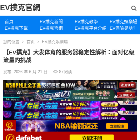
EV撲克官網
首頁
EV撲克新聞
EV撲克教學
EV撲克娛樂場
EV撲克下載
EV撲克官網
EV撲克平台介紹
EV保險是啥?
您的位置
首页
EV撲克娛樂場
【EV撲克】大发体育的服务器稳定性解析：面对亿级
流量的挑战
发布: 2026 年 6 月 21 日
87
阅读