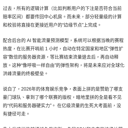
过去，所有的逻辑计算（比如判断用户的下注是否符合当前
赔率区间）都要传回中心机房。而未来，部分轻量级的计算
和校验将直接在更接近用户的“边缘节点”上完成。
配合后台的 AI 智能流量预测模型，系统可以根据当晚的赛程
热度，在比赛开哨前 1 小时，自动在特定国家和地区“弹性扩
容”数倍的服务器资源，等比赛结束流量退去后，再自动释
放。这种“像呼吸一样自由”的弹性架构，将是未来应对全球化
洪峰流量的终极壁垒。
说白了，2026年的体育娱乐竞争，表面上拼的是赞助了哪支
豪门球队、拿到了哪个联赛的版权，暗地里拼的全是看不见
的“代码和服务器硬实力”。 在亿级流量的生死大考面前，没
有捷径可走。