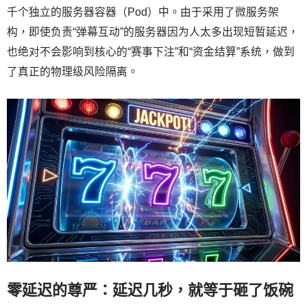
千个独立的服务器容器（Pod）中。由于采用了微服务架
构，即使负责“弹幕互动”的服务器因为人太多出现短暂延迟，
也绝对不会影响到核心的“赛事下注”和“资金结算”系统，做到
了真正的物理级风险隔离。
零延迟的尊严：延迟几秒，就等于砸了饭碗