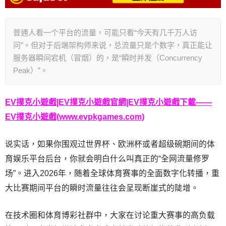
普通人看一个平台的流量，可能只看“今天有几千万人访
问”。但对于后端架构师来说，总流量只是个数字，真正能让
服务器瞬间宕机（冒烟）的，是“瞬时并发（Concurrency
Peak）”。
EV撲克小遊戲|EV撲克小遊戲官網|EV撲克小遊戲下載——
EV撲克小遊戲(www.evpkgames.com)
说实话，如果你围观过世界杯、欧洲杯或者超级碗期间的体
育娱乐平台后台，你就会明白什么叫真正的“全网流量修罗
场”。进入2026年，随着全球体育赛事的全面数字化转播，重
大比赛期间平台的瞬时流量往往会呈现断崖式的陡增。
在技术圈和体育博彩社群中，大家在讨论重大赛事的高负载