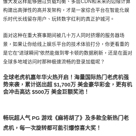
像大发这样能够通过负载均衡、多层CDN和未来的边缘计算
构建出高弹性的高并发架构，才是一家综合平台在智能化娱
乐时代长线留存用户、玩转数字红利的真正护城河。
面对这种在重大赛事期间被几十万人同时挤爆的服务器场
景，如果让你给线上娱乐平台的技术体验打分，你更看重的
是它在“进球瞬间”依然能做到零卡顿的数据刷新，还是在面对
全球多地域访问时那种极速流畅的登录加载呢？
全球老虎机嘉年华火热开启！海量国际热门老虎机强
势来袭，累计送出超 $1,700万 美金豪华彩金，更有机
会冲击高达 $500万 美金巨额奖池！
畅玩超人气 PG 游戏《麻将胡了》及多款全新热门老
虎机，每一次旋转都可能引爆惊喜大奖！