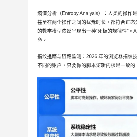
熵值分析（Entropy Analysis）：人
甚至在两个操作之间的犹豫时长，都符合正态
的数学模型依然呈现出一种“死板的规律性”。
命。
指纹追踪与链路监测：2026 年的浏览器指纹
不同的账户，只要你的脚本逻辑内核是一致的，