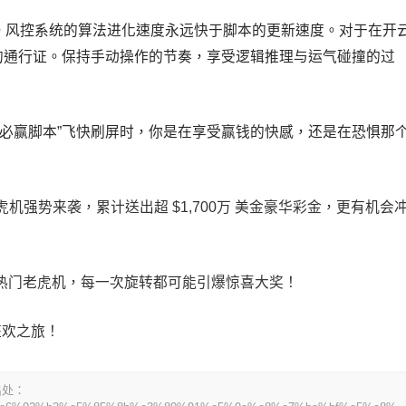
死路。风控系统的算法进化速度永远快于脚本的更新速度。对于在开
好的通行证。保持手动操作的节奏，享受逻辑推理与运气碰撞的过
“必赢脚本”飞快刷屏时，你是在享受赢钱的快感，还是在恐惧那
强势来袭，累计送出超 $1,700万 美金豪华彩金，更有机会
新热门老虎机，每一次旋转都可能引爆惊喜大奖！
狂欢之旅！
出处：