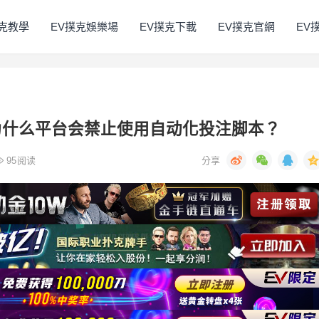
撲克教學
EV撲克娛樂場
EV撲克下載
EV撲克官網
EV
为什么平台会禁止使用自动化投注脚本？
95
阅读