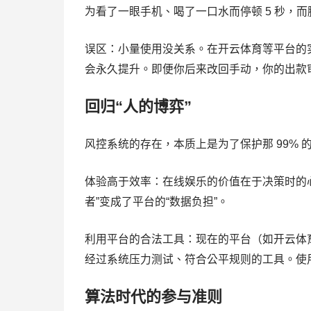
为看了一眼手机、喝了一口水而停顿 5 秒，而
误区：小量使用没关系。在开云体育等平台的实
会永久提升。即便你后来改回手动，你的出款
回归“人的博弈”
风控系统的存在，本质上是为了保护那 99% 
体验高于效率：在线娱乐的价值在于决策时的
者”变成了平台的“数据负担”。
利用平台的合法工具：现在的平台（如开云体育
经过系统压力测试、符合公平规则的工具。使
算法时代的参与准则