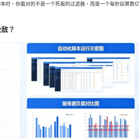
脚本时，你面对的不是一个死板的过滤器，而是一个每秒运算数
公敌？