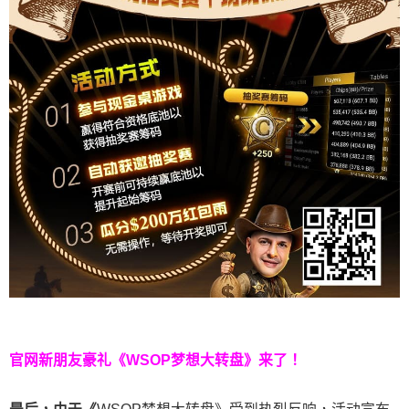
官网新朋友豪礼
《WSOP梦想大转盘》来了！