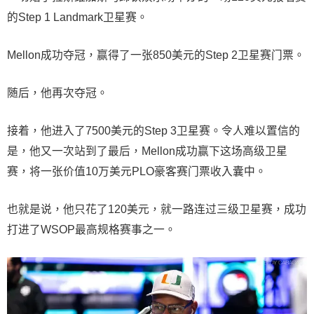
的Step 1 Landmark卫星赛。
Mellon成功夺冠，赢得了一张850美元的Step 2卫星赛门票。
随后，他再次夺冠。
接着，他进入了7500美元的Step 3卫星赛。令人难以置信的
是，他又一次站到了最后，Mellon成功赢下这场高级卫星
赛，将一张价值10万美元PLO豪客赛门票收入囊中。
也就是说，他只花了120美元，就一路连过三级卫星赛，成功
打进了WSOP最高规格赛事之一。