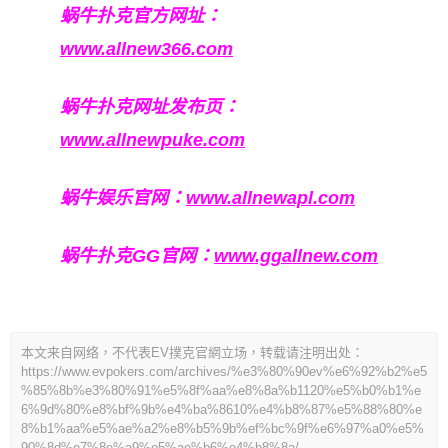
蜗牛扑克官方网址：
www.allnew366.com
蜗牛扑克网址发布页：
www.allnewpuke.com
蜗牛娱乐官网：
www.allnewapl.com
蜗牛扑克GG官网：
www.ggallnew.com
本文来自网络，不代表EV撲克官網立场，转载请注明出处：
https://www.evpokers.com/archives/%e3%80%90ev%e6%92%b2%e5
%85%8b%e3%80%91%e5%8f%aa%e8%8a%b1120%e5%b0%b1%e
6%9d%80%e8%bf%9b%e4%ba%8610%e4%b8%87%e5%88%80%e
8%b1%aa%e5%ae%a2%e8%b5%9b%ef%bc%9f%e6%97%a0%e5%
90%8d%e7%8e%a9%e5%ae%b6%e4%b8%8a/