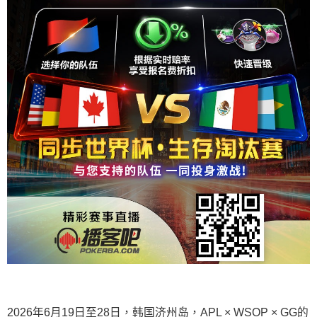
2026年6月19日至28日，韩国济州岛，APL × WSOP × GG的