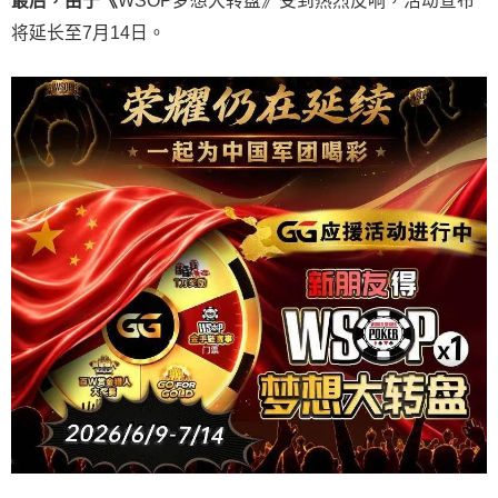
最后，由于《
WSOP梦想大转盘》受到热烈反响，活动宣布
将延长至7月14日。