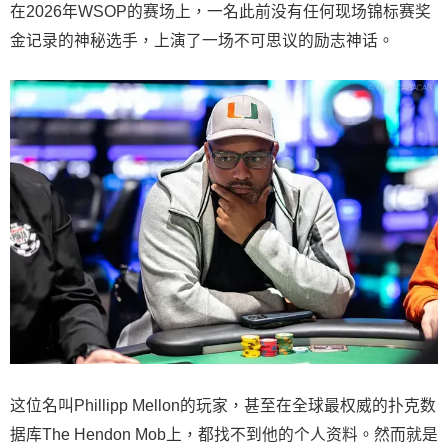
在2026年WSOP的赛场上，一名此前没有任何现场锦标赛奖
金记录的神秘选手，上演了一场不可思议的励志神话。
这位名叫Phillipp Mellon的玩家，甚至在全球最权威的扑克数
据库The Hendon Mob上，都找不到他的个人资料。然而就是