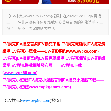
【EV扑克(www.evp86.com)报道】在2026年WSOP的赛场
上，一名此前没有任何现场锦标赛奖金记录的神秘选手，上
演了一场不可思议的励志神话。
EV撲克|EV撲克官網|EV撲克下載|EV撲克電腦版|EV撲克娛
樂場|EV撲克小遊戲——EV撲克導航(www.evpks.com)
EV撲克|EV撲克官網|EV撲克娛樂場|EV撲克保險|EV撲克娛
樂場|EV撲克遊戲網址發布頁——EV撲克下載
(www.evpk66.com)
EV撲克小遊戲|EV撲克小遊戲官網|EV撲克小遊戲下載——
EV撲克小遊戲(www.evpkgames.com)
【EV撲克(
www.evp86.com
)报道】