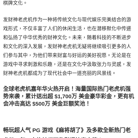
棋牌文化。
发财神老虎机作为一种将传统文化与现代娱乐完美结合的游
戏形式，不仅丰富了人们的休闲生活，也在潜移默化中传递
和弘扬了中华优秀的财神文化。未来，随着科技的不断进步
和文化的深入发展，发财神老虎机无疑将继续吸引更多的人
们参与其中，为他们带来财富与好运的美好祝愿。无论是在
游戏中寻求刺激和乐趣，还是在文化中汲取张力与灵感，发
财神老虎机都成为了现代社会中一道亮丽的风景线。
全球老虎机嘉年华火热开启！海量国际热门老虎机强
势来袭，累计送出超 $1,700万 美金豪华彩金，更有机
会冲击高达 $500万 美金巨额奖池！
畅玩超人气 PG 游戏《麻将胡了》及多款全新热门老