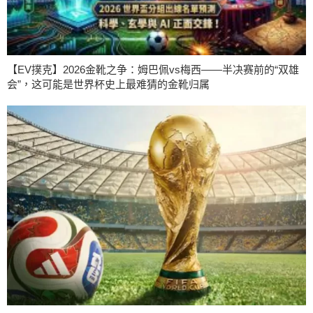
【EV撲克】2026金靴之争：姆巴佩vs梅西——半决赛前的“双雄
会”，这可能是世界杯史上最难猜的金靴归属