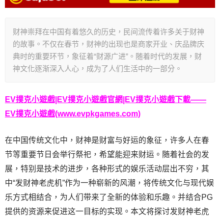
财神崇拜在中国有着悠久的历史，民间流传着许多关于财神
的故事。不仅在春节，财神的出现也是商家开业、庆品牌庆
典时的重要环节，象征着“财源广进”。随着时代的发展，财
神文化逐渐深入人心，成为了人们生活中的一部分。
EV撲克小遊戲|EV撲克小遊戲官網|EV撲克小遊戲下載——
EV撲克小遊戲(www.evpkgames.com)
在中国传统文化中，财神是财富与好运的象征，许多人在春
节等重要节日会举行祭祀，希望能迎来财运。随着社会的发
展，特别是技术的进步，各种形式的娱乐活动层出不穷，其
中“发财神老虎机”作为一种崭新的风潮，将传统文化与现代娱
乐方式相结合，为人们带来了全新的体验和乐趣。并结合PG
提供的资源来促进这一目标的实现。本文将探讨发财神老虎