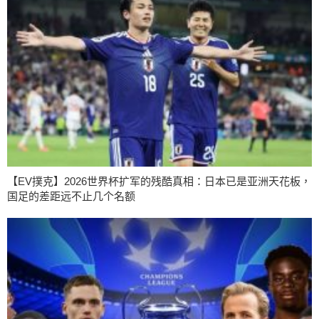
【EV撲克】2026世界杯扩军的残酷真相：日本已是亚洲天花板，
国足的差距远不止几个名额