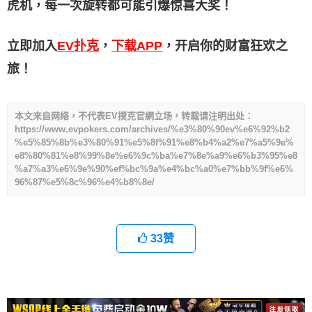
虎机，每一次旋转都可能引爆惊喜大奖！
立即加入
EV扑克
，
下载APP
，开启你的财富狂欢之
旅！
本文来自网络，不代表EV撲克官網立场，转载请注明出处：
https://www.evpokers.com/archives/%e3%80%90ev%e6%92%b2
%e5%85%8b%e3%80%91%e5%8f%91%e8%b4%a2%e7%a5%9e%
e8%80%81%e8%99%8e%e6%9c%ba%e7%8e%a9%e6%b3%95%e8
%a7%a3%e6%9e%90%ef%bc%9a%e4%bc%a0%e7%bb%9f%e6%
96%87%e5%8c%96%e4%b8%8e/
33
赞