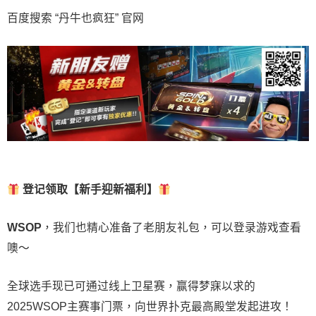
百度搜索 “丹牛也疯狂” 官网
登记领取【新手迎新福利】
WSOP
，我们也精心准备了老朋友礼包，可以登录游戏查看
噢～
全球选手现已可通过线上卫星赛，赢得梦寐以求的
2025WSOP主赛事门票，向世界扑克最高殿堂发起进攻！