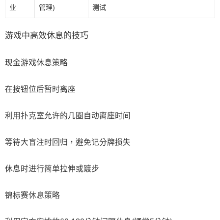
业
管理)
测试
游戏中高效休息的技巧
现金游戏休息策略
在按钮位后暂时离座
利用扑克室允许的几圈自动离座时间
等待大盲注时回归，避免记分牌损失
休息时进行简单拉伸或踱步
锦标赛休息策略