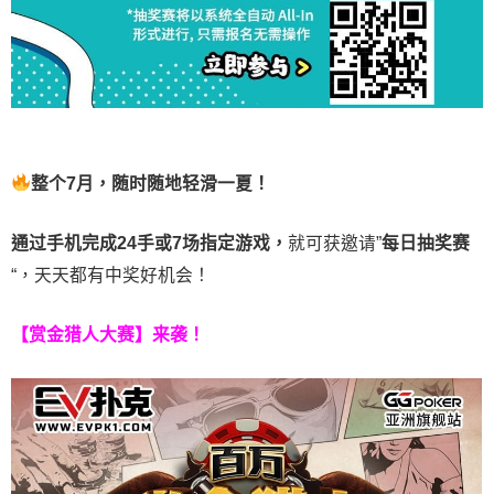
整个7月，随时随地轻滑一夏！
通过手机完成24手或7场指定游戏，
就可获邀请”
每日抽奖赛
“，天天都有中奖好机会！
【赏金猎人大赛】来袭！