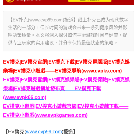
【EV扑克(www.evp99.com)报道】线上扑克已成为现代数字
生活的一部分，但长时间的游戏会带来一系列健康风险并影
响决策质量。本文将深入探讨如何平衡游戏时间与健康，提
供专业玩家的实用建议，并分享保持最佳状态的策略。
EV撲克|EV撲克官網|EV撲克下載|EV撲克電腦版|EV撲克娛
樂場|EV撲克小遊戲——EV撲克導航(www.evpks.com)
EV撲克|EV撲克官網|EV撲克娛樂場|EV撲克保險|EV撲克娛
樂場|EV撲克遊戲網址發布頁——EV撲克下載
(www.evpk66.com)
EV撲克小遊戲|EV撲克小遊戲官網|EV撲克小遊戲下載——
EV撲克小遊戲(www.evpkgames.com)
【EV撲克(
www.evp99.com
)报道】