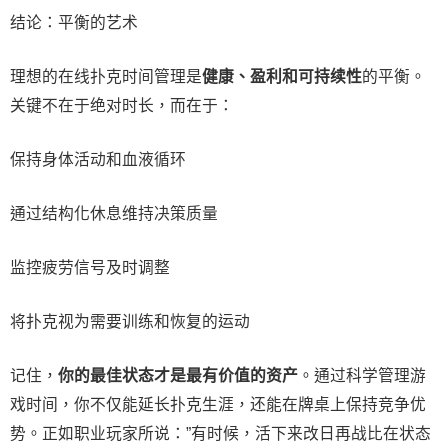
结论：平衡的艺术
理想的在线扑克时间管理是
健康、盈利和可持续性
的平衡。
关键不在于绝对时长，而在于：
保持身体活动和血液循环
通过结构化休息维持决策质量
监控疲劳信号及时调整
将扑克视为需要训练和恢复的运动
记住，
你的最佳状态才是最有价值的资产
。通过科学管理游
戏时间，你不仅能延长扑克生涯，还能在牌桌上保持竞争优
势。正如职业玩家所说：”有时候，活下来改日再战比在状态