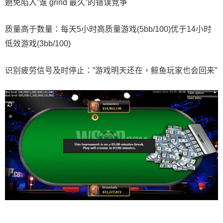
避免陷入”谁 grind 最久”的错误竞争
质量高于数量：每天5小时高质量游戏(5bb/100)优于14小时
低效游戏(3bb/100)
识别疲劳信号及时停止：”游戏明天还在，鲸鱼玩家也会回来”