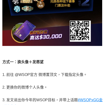
方式一：换头像＋发愿望
1. 前往 @WSOP官方 微博置顶文，下载指定头像。
2. 更换你的微博个人头像。
3. 发文说出你今年的WSOP目标，并带上话题
#WSOPxGG金