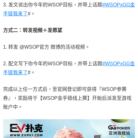
3. 发文说出你今年的WSOP目标，并带上话题
#WSOPxGG金
手链我来了
#。
方式二：转发视频＋发愿望
1. 转发 @WSOP官方 微博的活动视频。
2. 配文写下你今年的WSOP目标，并带上话题
#WSOPxGG金
手链我来了
#。
完成以上任一方式后，至官网登记即可获得『WSOP参赛
券』，奖励将于【WSOP金手链线上赛】开始后派发至游戏
账户中。