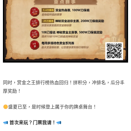
同时，赏金之王排行榜热血回归！拼积分，冲排名，瓜分丰
厚奖励！
盛夏已至，是时候登上属于你的牌桌舞台！
首次来玩？门票我请！