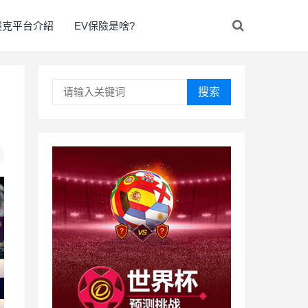
撲克平台介紹
EV保險是啥?
搜索