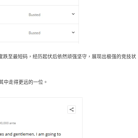
度跌至最短码，经历起伏后依然顽强坚守，展现出极强的竞技状
是其中走得更远的一位。