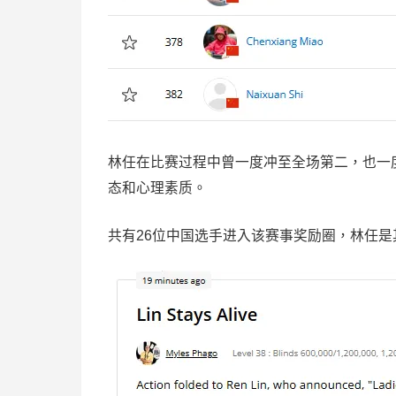
林任在比赛过程中曾一度冲至全场第二，也一
态和心理素质。
共有26位中国选手进入该赛事奖励圈，林任