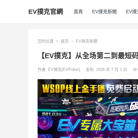
EV撲克官網
首頁
EV撲克新聞
EV
您的位置
首页
EV撲克新聞
【EV撲克】从全场第二到最短码
作者:
EV撲克(EVPoker)
发布: 2026 年 7 月 1 日