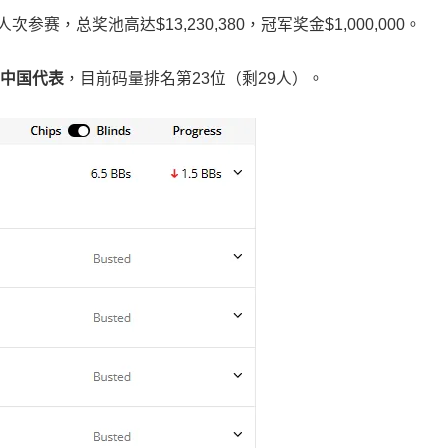
次参赛，总奖池高达$13,230,380，冠军奖金$1,000,000。
中国代表
，目前码量排名第23位（剩29人）。