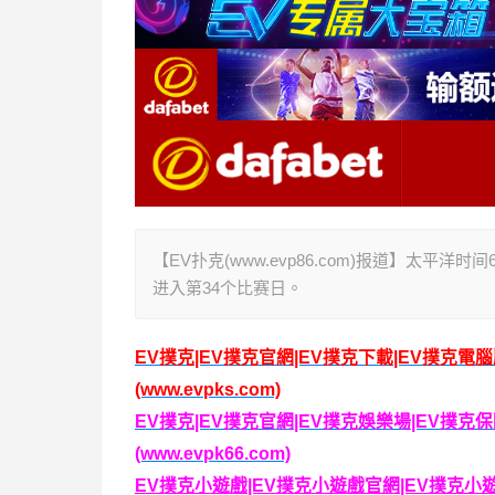
【EV扑克(www.evp86.com)报道】太平洋
进入第34个比赛日。
EV撲克|EV撲克官網|EV撲克下載|EV撲克電
(www.evpks.com)
EV撲克|EV撲克官網|EV撲克娛樂場|EV撲
(www.evpk66.com)
EV撲克小遊戲|EV撲克小遊戲官網|EV撲克小遊戲下