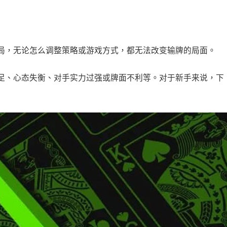
局，无论怎么调整策略或游戏方式，都无法改变输牌的局面。
足、心态失衡、对手实力过强或牌面不利等。对于新手来说，下