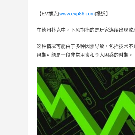
【EV撲克(
www.evp86.com
)报道】
在德州扑克中，下风期指的是玩家连续出现败
这种情况可能由于多种因素导致，包括技术不
风期可能是一段非常沮丧和令人困惑的时期。