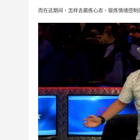
而在这期间，怎样去磨练心态，锻炼情绪控制