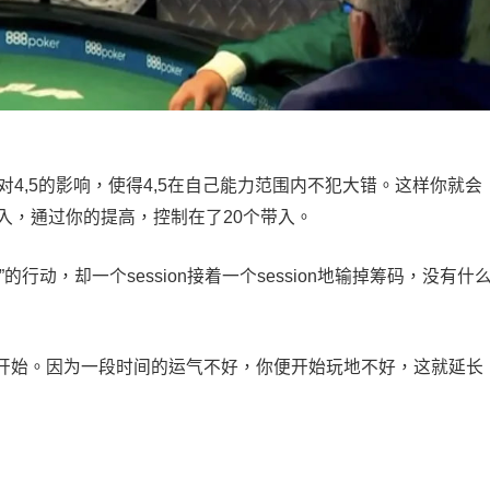
3对4,5的影响，使得4,5在自己能力范围内不犯大错。这样你就会
入，通过你的提高，控制在了20个带入。
行动，却一个session接着一个session地输掉筹码，没有什
开始。因为一段时间的运气不好，你便开始玩地不好，这就延长