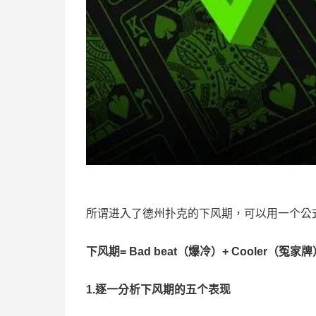
所谓进入了德州扑克的下风期，可以用一个公
下风期
=
Bad beat
（爆冷）+
Cooler
（冤家牌
1.逐一分析下风期的五个表现