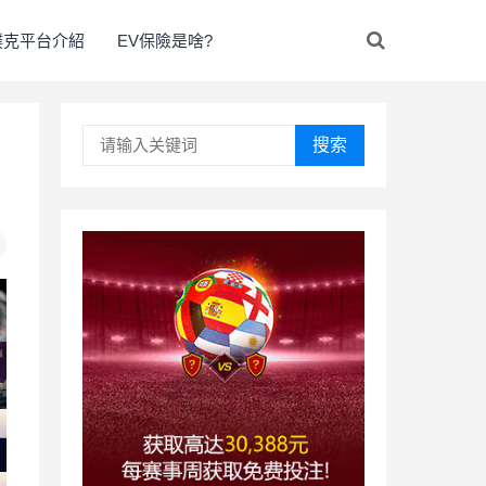
撲克平台介紹
EV保險是啥?
搜索