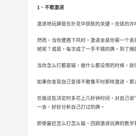
1、不敢激进
激进地玩牌是在扑克中获胜的关键。合适的诈
然而，当你遭遇下风时，激进会是你第一个丢
唬呢？或是，每次成了一手不错的牌，到了摊
当你怎么打都是输，做什么都没用的时候，就
如果你发现自己变得不敢像平时那样激进，那
在做这些决定时多花上几秒钟时间，对自己说
一会，好好分析自己打过的牌。
即使最近怎么打怎么输，回顾激进玩牌的数学