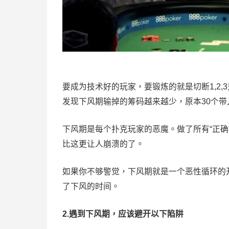
要成为技术好的玩家，要锻炼的就是切断1,2,
发现下风期输掉的筹码越来越少，原本30个带
下风期是每个扑克玩家的恶魔。做了所有“正确”的
比这更让人崩溃的了。
如果你不够警觉，下风期就是一个恶性循环的
了下风的时间。
2.遇到下风期，应该避开以下陷阱