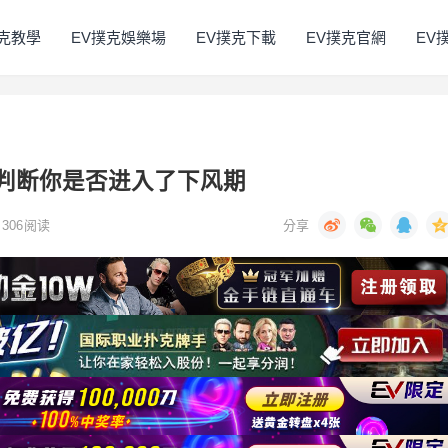
撲克教學
EV撲克娛樂場
EV撲克下載
EV撲克官網
EV
，判断你是否进入了下风期
306
阅读