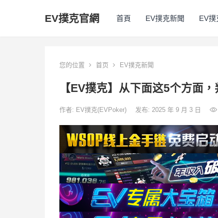
EV撲克官網
首頁
EV撲克新聞
EV
您的位置
首页
EV撲克新聞
【EV撲克】从下面这5个方面
作者:
EV撲克(EVPoker)
发布: 2025 年 9 月 3 日