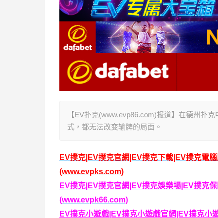
【EV扑克(www.evp86.com)报道】
式，都无法改变输牌的局面。
EV撲克|EV撲克官網|EV撲克下載|EV撲克電
(www.evpks.com)
EV撲克|EV撲克官網|EV撲克娛樂場|EV撲
(www.evpk66.com)
EV撲克小遊戲|EV撲克小遊戲官網|EV撲克小遊戲下