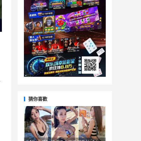
么
猜你喜歡