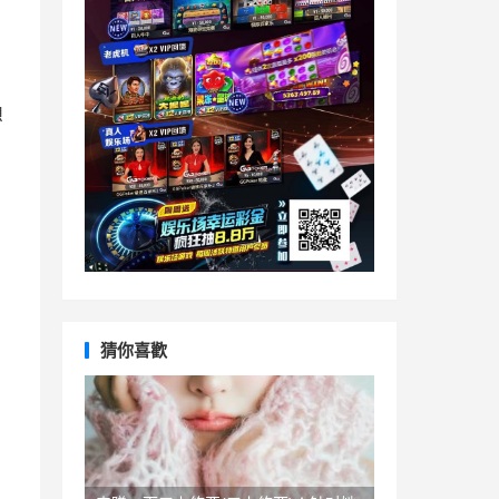
想
猜你喜歡
自