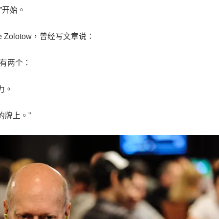
”开始。
Zolotow，曾经写文章说：
因有两个：
力。
的牌上。”