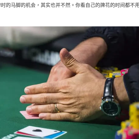
手看牌时的马脚的机会，其实也并不然。你看自己的牌花的时间都不