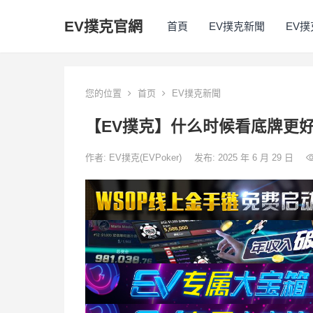
EV撲克官網
首頁
EV撲克新聞
EV
您的位置
首页
EV撲克新聞
【EV撲克】什么时候看底牌更好
作者:
EV撲克(EVPoker)
发布: 2025 年 6 月 29 日