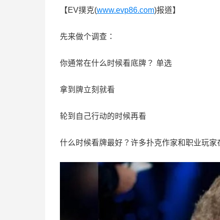
【EV撲克(
www.evp86.com
)报道】
先来做个调查：
你通常在什么时候看底牌？
单选
拿到牌立刻就看
轮到自己行动的时候再看
什么时候看牌最好？许多扑克作家和职业玩家