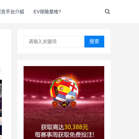
撲克平台介紹
EV保險是啥?
搜索