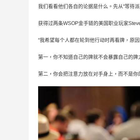
我们看看他们各自的论据是什么。先从“等待派
获得过两条WSOP金手链的美国职业玩家Steve 
“我希望每个人都在轮到他行动时再看牌，原
第一，你不知道自己的牌就不会暴露自己的牌
第二，你会把注意力放在对手身上，而不是你