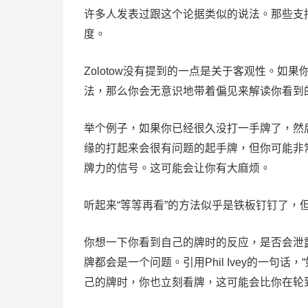
许多人发表过跟这个论据类似的说法。那些支
度。
Zolotow没有提到的一点是关于客观性。
法，那么你会无意识地带着偏见来解读你看到
举个例子，如果你已经很久没打一手牌了，然后拿到
缘的打起来会很有问题的起手牌，但你可能非
牌力的信号。这可能会让你有大麻烦。
听起来“等等再看”的方法似乎是铁板钉钉了，
你想一下你看到自己的牌时的反应，是否会泄
牌都会是一个问题。引用Phil Ivey的一句
己的牌时，你也立刻看牌，这可能会比你在轮