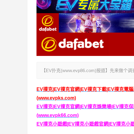
【EV扑克(www.evp86.com)报道】先
EV撲克|EV撲克官網|EV撲克下載|EV撲克電
(www.evpks.com)
EV撲克|EV撲克官網|EV撲克娛樂場|EV撲
(www.evpk66.com)
EV撲克小遊戲|EV撲克小遊戲官網|EV撲克小遊戲下