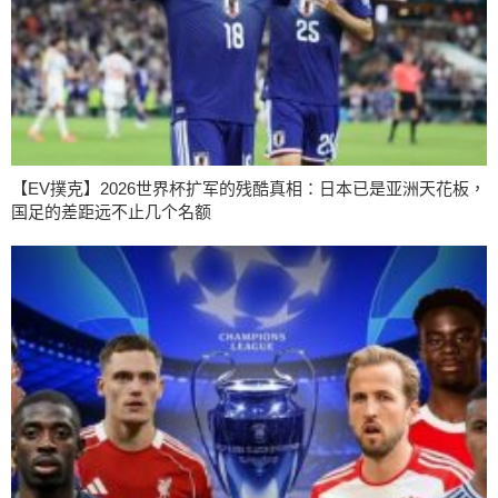
【EV撲克】2026世界杯扩军的残酷真相：日本已是亚洲天花板，
国足的差距远不止几个名额