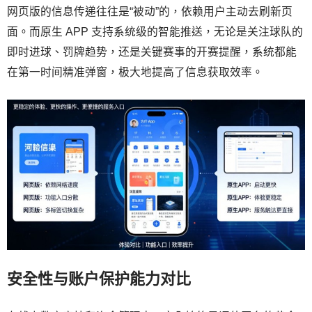
网页版的信息传递往往是“被动”的，依赖用户主动去刷新页
面。而原生 APP 支持系统级的智能推送，无论是关注球队的
即时进球、罚牌趋势，还是关键赛事的开赛提醒，系统都能
在第一时间精准弹窗，极大地提高了信息获取效率。
安全性与账户保护能力对比