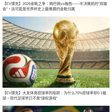
【EV撲克】2026金靴之争：姆巴佩vs梅西——半决赛前的“双雄
会”，这可能是世界杯史上最难猜的金靴归属
【EV撲克】大发体育控球率的陷阱：为什么70%控球率却0-1输
球，现代足球早已不是“球权游戏”