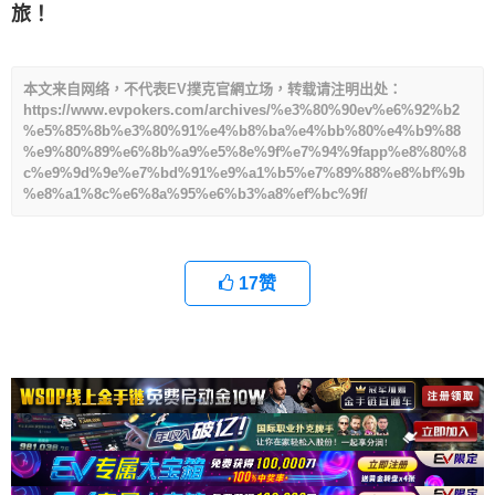
旅！
本文来自网络，不代表EV撲克官網立场，转载请注明出处：
https://www.evpokers.com/archives/%e3%80%90ev%e6%92%b2
%e5%85%8b%e3%80%91%e4%b8%ba%e4%bb%80%e4%b9%88
%e9%80%89%e6%8b%a9%e5%8e%9f%e7%94%9fapp%e8%80%8
c%e9%9d%9e%e7%bd%91%e9%a1%b5%e7%89%88%e8%bf%9b
%e8%a1%8c%e6%8a%95%e6%b3%a8%ef%bc%9f/
17
赞