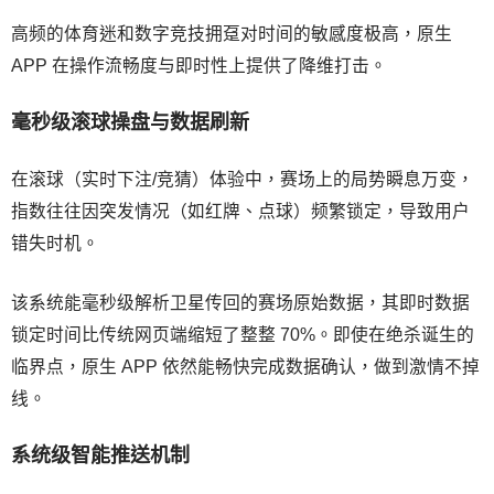
高频的体育迷和数字竞技拥趸对时间的敏感度极高，原生
APP 在操作流畅度与即时性上提供了降维打击。
毫秒级滚球操盘与数据刷新
在滚球（实时下注/竞猜）体验中，赛场上的局势瞬息万变，
指数往往因突发情况（如红牌、点球）频繁锁定，导致用户
错失时机。
该系统能毫秒级解析卫星传回的赛场原始数据，其即时数据
锁定时间比传统网页端缩短了整整 70%。即使在绝杀诞生的
临界点，原生 APP 依然能畅快完成数据确认，做到激情不掉
线。
系统级智能推送机制