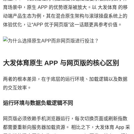
育场景中，原生 APP 的优势逐渐被放大。以 大发体育 的移
动端产品生态为例，其在混合原生架构与滚球操盘系统上的
体验优化，让“APP 优于网页版”这一话题更具参考价值。
大发体育原生 APP 与网页版的核心区别
两者的根本差异，在于底层的运行环境、加载逻辑以及数据
的交互效率。
运行环境与数据负载逻辑不同
网页版必须依赖手机浏览器运行，每次切换页面或刷新指数
都需要重新向服务器加载资源。 相比之下，大发体育 App 采