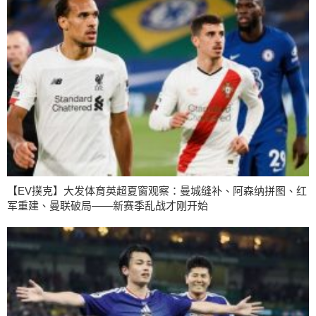
【EV撲克】大发体育英超夏窗观察：曼城缝补、阿森纳拼图、红
军重建、曼联破局——新赛季乱战才刚开始