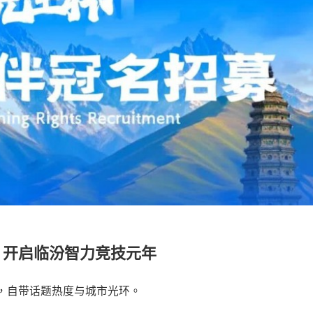
，开启临汾智力竞技元年
，自带话题热度与城市光环。