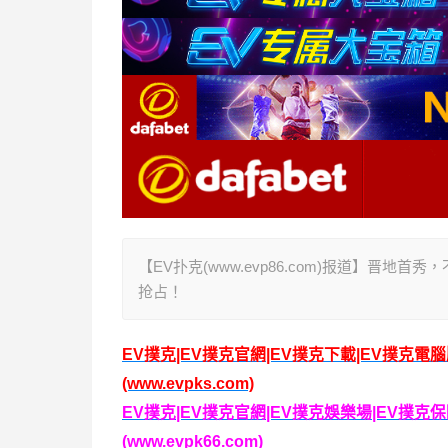
【EV扑克(www.evp86.com)报道】晋地首
抢占！
EV撲克|EV撲克官網|EV撲克下載|EV撲克電
(www.evpks.com)
EV撲克|EV撲克官網|EV撲克娛樂場|EV撲
(www.evpk66.com)