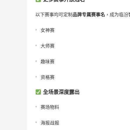
以下赛事均可定制
品牌专属赛事名
，成为临汾
女神赛
大师赛
趣味赛
资格赛
全场景深度露出
赛场物料
海报战报