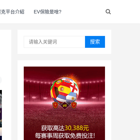
撲克平台介紹
EV保險是啥?
搜索