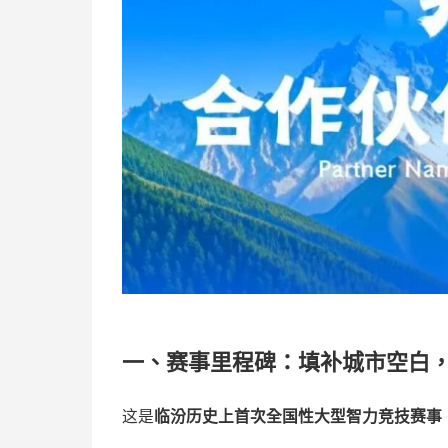
一、赛事里程碑：填补城市空白
这是
临汾历史上首次全国性大型智力竞技赛事