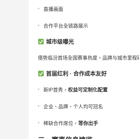
直播画面
合作平台全链路展示
城市级曝光
借势临汾首场全国赛事热度，品牌与城市里程
首届红利 · 合作成本友好
新IP首秀，
权益可定制化配置
企业、品牌、个人均可冠名
稀缺合作席位，
等你出手