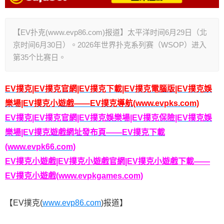
【EV扑克(www.evp86.com)报道】太平洋时间6月29日（北
京时间6月30日）。2026年世界扑克系列赛（WSOP）进入
第35个比赛日。
EV撲克|EV撲克官網|EV撲克下載|EV撲克電腦版|EV撲克娛
樂場|EV撲克小遊戲——EV撲克導航(www.evpks.com)
EV撲克|EV撲克官網|EV撲克娛樂場|EV撲克保險|EV撲克娛
樂場|EV撲克遊戲網址發布頁——EV撲克下載
(www.evpk66.com)
EV撲克小遊戲|EV撲克小遊戲官網|EV撲克小遊戲下載——
EV撲克小遊戲(www.evpkgames.com)
【EV撲克(
www.evp86.com
)报道】