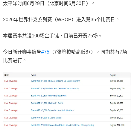
太平洋时间6月29日（北京时间6月30日）。
2026年世界扑克系列赛（WSOP）进入第35个比赛日。
本届赛事共设100场金手链，目前已开赛75场。
今日新开赛事编号
#75
（7张牌梭哈高低8+），同期共有7场
比赛进行。