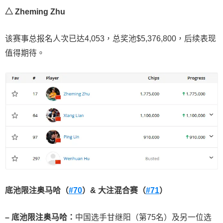
△ Zheming Zhu
该赛事总报名人次已达4,053，总奖池$5,376,800，后续表现
值得期待。
底池限注奥马哈（
#70
）
&
大注混合赛（
#71
）
–
底池限注奥马哈：
中国选手甘继阳（第75名）及另一位选