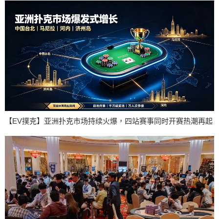
【EV撲克】亚洲扑克市场持续火爆，四站赛事同时开赛热潮再起