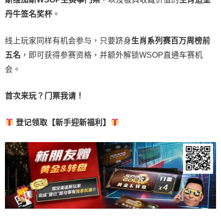
丹牛签名奖杯
。
线上玩家同样有机会参与，只要跻身
生肖系列赛百万周榜前
五名
，即可获得参赛资格，并额外解锁WSOP直通车赛机
会。
首次来玩？门票我请！
登记领取【新手迎新福利】