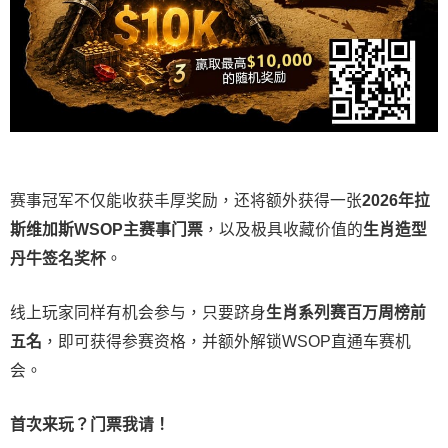
赛事冠军不仅能收获丰厚奖励，还将额外获得一张
2026
年拉
斯维加斯
WSOP
主赛事门票
，以及极具收藏价值的
生肖造型
丹牛签名奖杯
。
线上玩家同样有机会参与，只要跻身
生肖系列赛百万周榜前
五名
，即可获得参赛资格，并额外解锁WSOP直通车赛机
会。
首次来玩？门票我请！