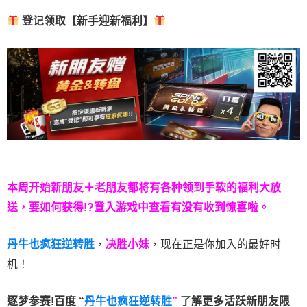
登记领取【新手迎新福利】
本周开始新朋友＋老朋友都将有各种领到手软的福利大放
送，要如何获得!?登入游戏中查看有没有收到惊喜啦。
丹牛也疯狂逆转胜
，
决胜小妹
，现在正是你加入的最好时
机！
逐梦参赛!百度 “
丹牛也疯狂逆转胜
”
了解更多
活跃新朋友限