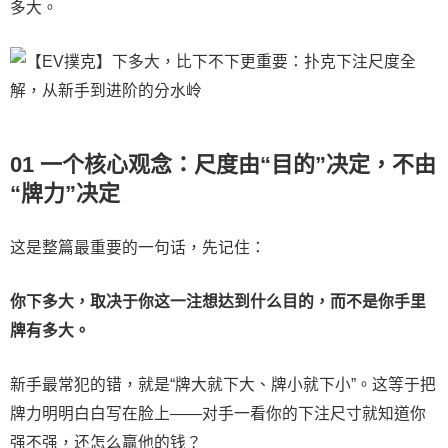
多大。
01 一个核心观念：尺度由“目的”决定，不由
“牌力”决定
这是整篇最重要的一句话，先记住：
你下多大，取决于你这一注想达到什么目的，而不是你手里
牌有多大。
新手最常犯的错，就是“牌大就下大、牌小就下小”。这等于把
牌力明明白白写在脸上——对手一看你的下注尺寸就知道你
强不强，还怎么赢他的钱？