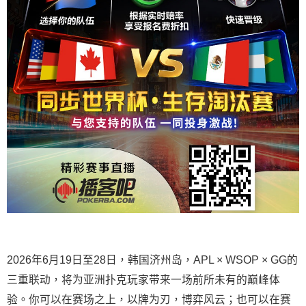
2026年6月19日至28日，韩国济州岛，APL × WSOP × GG的
三重联动，将为亚洲扑克玩家带来一场前所未有的巅峰体
验。
你可以在赛场之上，以牌为刃，博弈风云；也可以在赛