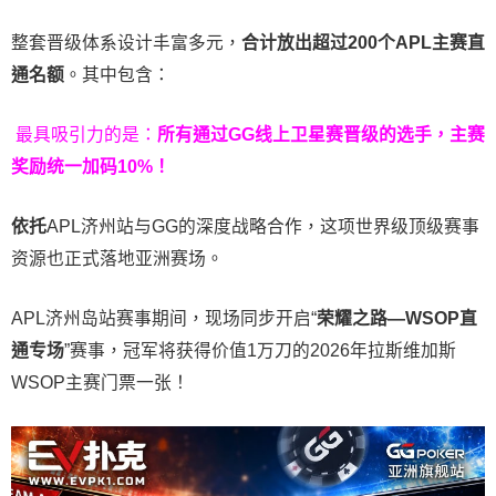
整套晋级体系设计丰富多元，
合计放出
超过200个
APL主赛直
通名额
。其中包含：
最具吸引力的是：
所有通过
GG
线上卫星赛晋级的选手，主赛
奖励统一加码
10%
！
依托
APL济州站与GG的深度战略合作，这项世界级顶级赛事
资源也正式落地亚洲赛场。
APL济州岛站赛事期间，现场同步开启“
荣耀之路
—WSOP
直
通专场
”赛事，冠军将获得价值1万刀的2026年拉斯维加斯
WSOP主赛门票一张！