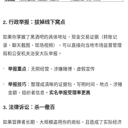
2. 行政举报：拔掉线下窝点
如果你掌握了黑酒吧的具体地址、现金交易证据（转账记
录、聊天截图、现场视频），可以直接向当地市场监督管理
局和公安机关治安大队举报。
举报重点
：无照经营、涉嫌赌博、虚假宣传
举报技巧
：整理成清晰的证据包，写明时间、地点、涉赌
金额、组织者信息。
实名举报受理率更高
3. 法律诉讼：杀一儆百
如果冒牌者长期、大规模盗用你的商标，且造成了实际经济