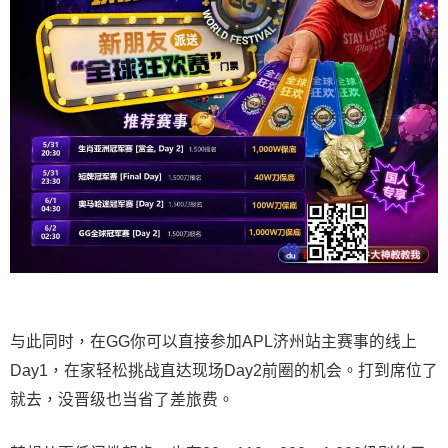
与此同时，在GG你可以直接参加APL济州站主赛事的线上
Day1，在家轻松挑战直达现场Day2前圈的机会。打到席位了
就去，没晋级也当省了差旅费。