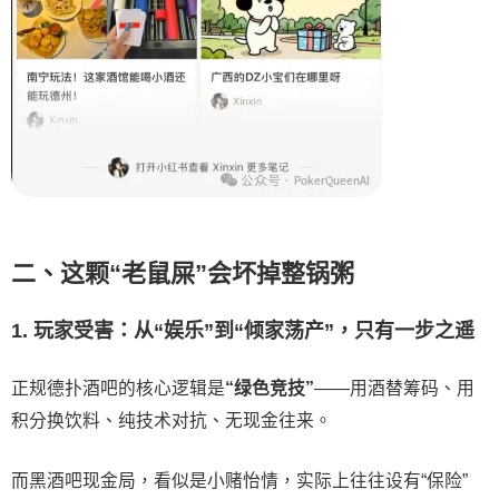
二、这颗“老鼠屎”会坏掉整锅粥
1. 玩家受害：从“娱乐”到“倾家荡产”，只有一步之遥
正规德扑酒吧的核心逻辑是
“绿色竞技”
——用酒替筹码、用
积分换饮料、纯技术对抗、无现金往来。
而黑酒吧现金局，看似是小赌怡情，实际上往往设有“保险”