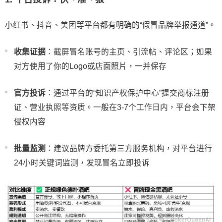
小红书、抖音、美团等平台都有明确的“假冒品牌举报通道”。
收集证据
：截屏冒名账号的主页、引流帖、评论区；如果
对方使用了你的Logo或店面照片，一并保存
官方投诉
：通过平台的“知识产权保护中心”提交商标注册
证、营业执照等资质。一般在3-7个工作日内，平台会下架
侵权内容
批量监测
：建议品牌方委托第三方服务机构，对平台进行
24小时关键词监测，发现冒名立即投诉