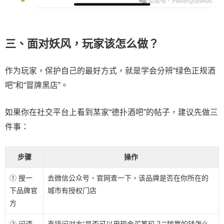
三、面对妖风，玩家该怎么做？
作为玩家，保护自己的最好方式，就是学会分辨“绿色正规酒
吧”和“冒牌黑店”。
如果你在社交平台上看到某家“德扑酒吧”的帖子，建议先做三
件事：
步骤
操作
① 搜一
去微信公众号、官网查一下，该品牌是否在你所在的
下品牌官
城市有授权门店
方
② 问清
直接问对方“是否可以用现金买筹码？”“输赢的钱怎么