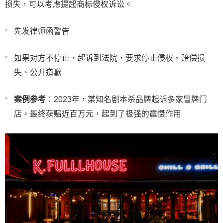
损失，可以考虑提起商标侵权诉讼。
先发律师函警告
如果对方不停止，起诉到法院，要求停止侵权、赔偿损
失、公开道歉
案例参考
：2023年，某知名剧本杀品牌起诉多家冒牌门
店，最终获赔近百万元，起到了极强的震慑作用