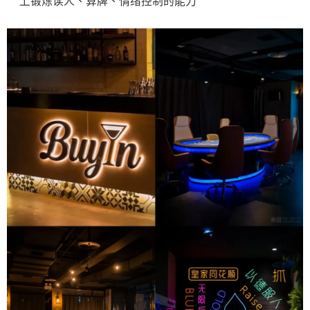
上锻炼读人、算牌、情绪控制的能力