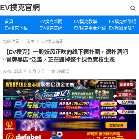
EV撲克官網
首頁
EV撲克新聞
EV撲克教學
EV撲克娛樂場
EV撲克下載
EV撲克官網
EV撲克平台介紹
EV保險是啥?
您的位置
首页
EV撲克新聞
【EV撲克】一股妖风正吹向线下德扑圈，德扑酒吧
“冒牌黑店”泛滥，正在毁掉整个绿色竞技生态
发布: 2026 年 6 月 8 日
89
阅读