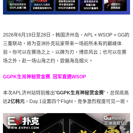
2026年6月19日至28日，韩国济州岛，APL × WSOP × GG的
三重联动，将为亚洲扑克玩家带来一场前所未有的巅峰体
验。
你可以在赛场之上，以牌为刃，博弈风云；也可以在赛
场之外，赴一场山海之约，尝遍海岛烟火。
GGPK生肖神秘赏金赛
冠军直通WSOP
本次APL济州站特别推出“
GGPK
生肖神秘赏金赛
”，总保底高
达
2
亿韩元
，Day 1设置四个Flight，竞争激烈程度可见一斑。