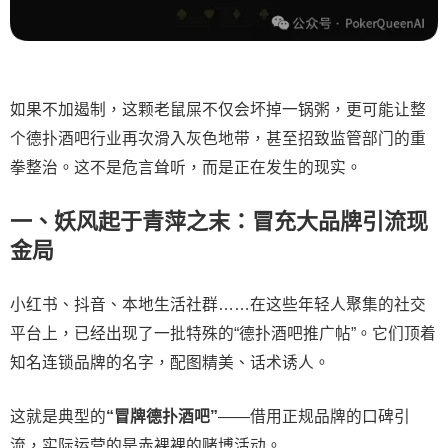
如果不加遏制，这颗老鼠屎不仅会坏掉一锅粥，更可能让整
个德扑酒吧行业再次滑入灰色地带，甚至招致监管部门的重
拳整治。这不是危言耸听，而是正在发生的现实。
一、妖风起于青萍之末：冒充大品牌引流现
金局
小红书、抖音、本地生活社群……在这些年轻人聚集的社交
平台上，已经出现了一批特殊的“德扑酒吧推广帖”。它们顶着
知名连锁品牌的名字，配图精美、话术诱人。
这就是典型的
“冒牌德扑酒吧”
——借用正规品牌的口碑引
流，实际运营的是赤裸裸的赌博活动。