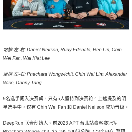
站排 左-右: Daniel Neilson, Rudy Edenata, Ren Lin, Chih
Wei Fan, Wai Kiat Lee
坐排 左-右: Phachara Wongwichit, Chin Wei Lim, Alexander
Wice, Danny Tang
9名选手闯入决赛桌，只有5人坚持到决赛轮。上述提及的明
星选手中，仅有 Chih Wei Fan 和 Daniel Neilson 成功晋级。
DeepRun 联合创始人、前2023 APT 台北站豪客赛冠军
Phachara Wongwichit 以2,195,000记分牌（73个BB）登顶