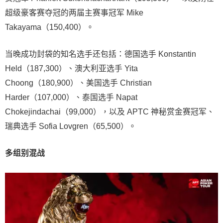
超级豪客赛夺冠的两届主赛事冠军 Mike
Takayama（150,400）。
当晚成功封袋的知名选手还包括：德国选手 Konstantin
Held（187,300）、澳大利亚选手 Yita
Choong（180,900）、美国选手 Christian
Harder（107,000）、泰国选手 Napat
Chokejindachai（99,000），以及 APTC 神秘赏金赛冠军、
瑞典选手 Sofia Lovgren（65,500）。
多组别混战