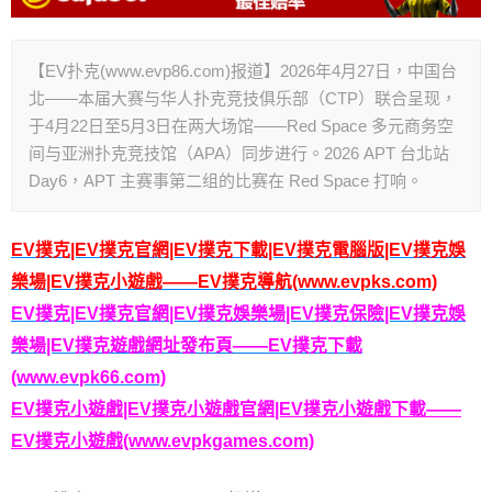
【EV扑克(www.evp86.com)报道】2026年4月27日，中国台
北——本届大赛与华人扑克竞技俱乐部（CTP）联合呈现，
于4月22日至5月3日在两大场馆——Red Space 多元商务空
间与亚洲扑克竞技馆（APA）同步进行。2026 APT 台北站
Day6，APT 主赛事第二组的比赛在 Red Space 打响。
EV撲克|EV撲克官網|EV撲克下載|EV撲克電腦版|EV撲克娛
樂場|EV撲克小遊戲——EV撲克導航(www.evpks.com)
EV撲克|EV撲克官網|EV撲克娛樂場|EV撲克保險|EV撲克娛
樂場|EV撲克遊戲網址發布頁——EV撲克下載
(www.evpk66.com)
EV撲克小遊戲|EV撲克小遊戲官網|EV撲克小遊戲下載——
EV撲克小遊戲(www.evpkgames.com)