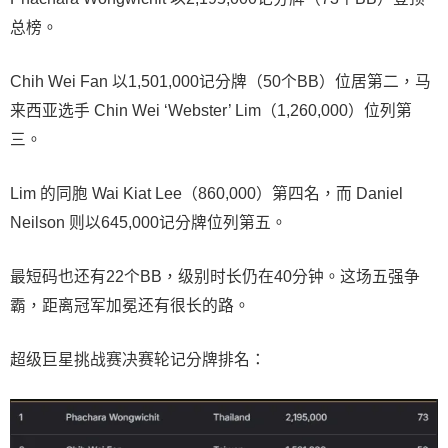
总榜。
Chih Wei Fan 以1,501,000记分牌（50个BB）位居第二，马
来西亚选手 Chin Wei ‘Webster’ Lim（1,260,000）位列第
三。
Lim 的同胞 Wai Kiat Lee（860,000）第四名，而 Daniel
Neilson 则以645,000记分牌位列第五。
最短码也还有22个BB，级别时长仍在40分钟。这场五强争
霸，距离冠军加冕还有很长的路。
超级巨星挑战赛决赛轮记分牌排名：