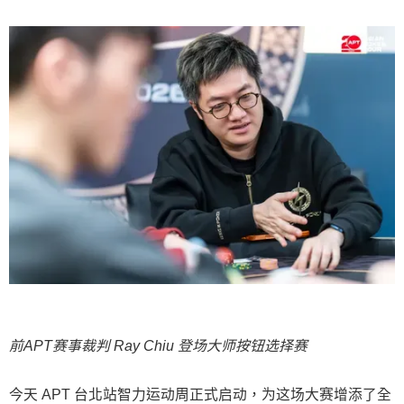
前APT赛事裁判 Ray Chiu 登场大师按钮选择赛
今天 APT 台北站智力运动周正式启动，为这场大赛增添了全