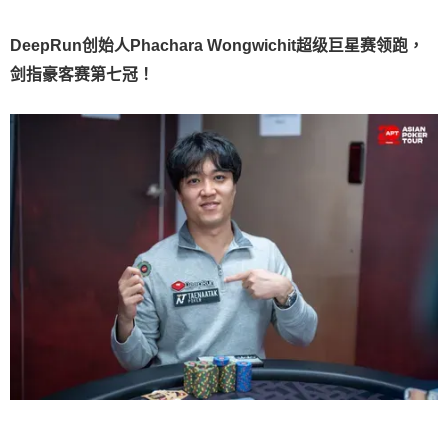
DeepRun创始人Phachara Wongwichit超级巨星赛领跑，
剑指豪客赛第七冠！