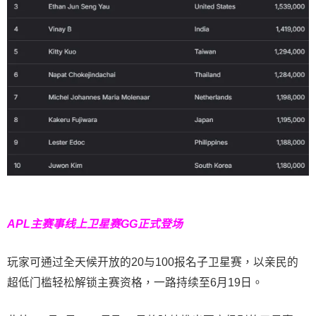
APL主赛事线上卫星赛
GG正式登场
玩家可通过全天候开放的20与100报名子卫星赛，以亲民的
超低门槛轻松解锁主赛资格，一路持续至6月19日。