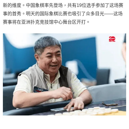
新的维度。中国象棋率先登场，共有19位选手参加了这场赛
事的首秀。明天的国际象棋比赛也吸引了众多目光——这场
赛事将在亚洲扑克竞技馆中心舞台区开打。