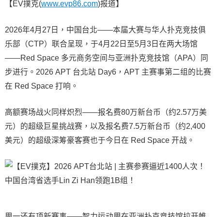
【EV撲克(
www.evp86.com
)报道】
2026年4月27日，中国台北——本届大赛与华人扑克竞技俱
乐部（CTP）联合呈现，于4月22日至5月3日在两大场馆
——Red Space 多元商务空间与亚洲扑克竞技馆（APA）同
步进行。2026 APT 台北站 Day6，APT 主赛事第二组的比赛
在 Red Space 打响。
高额赛场战火同样炽烈——报名费80万新台币（约2.57万美
元）的超级巨星挑战赛，以及报名费7.5万新台币（约2,400
美元）的超级深筹豪客赛也于今日在 Red Space 开战。
周一还有项新赛事——智力运动周在亚洲扑克竞技馆拉开帷