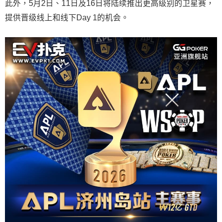
此外，5月2日、11日及16日将陆续推出更高级别的卫星赛，
提供晋级线上和线下Day 1的机会。