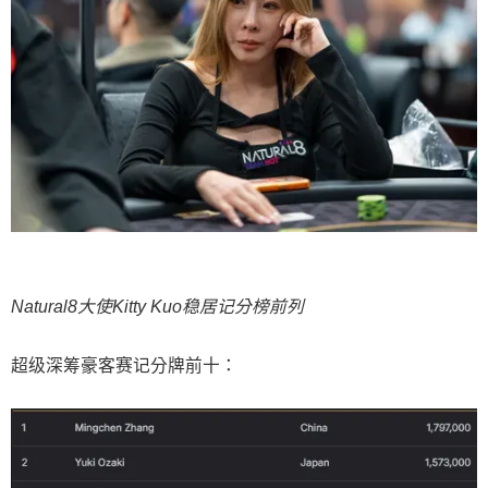
Natural8大使Kitty Kuo稳居记分榜前列
超级深筹豪客赛记分牌前十：