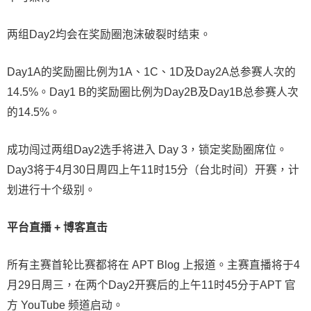
两组Day2均会在奖励圈泡沫破裂时结束。
Day1A的奖励圈比例为1A、1C、1D及Day2A总参赛人次的
14.5%。Day1 B的奖励圈比例为Day2B及Day1B总参赛人次
的14.5%。
成功闯过两组Day2选手将进入 Day 3，锁定奖励圈席位。
Day3将于4月30日周四上午11时15分（台北时间）开赛，计
划进行十个级别。
平台直播 + 博客直击
所有主赛首轮比赛都将在 APT Blog 上报道。主赛直播将于4
月29日周三，在两个Day2开赛后的上午11时45分于APT 官
方 YouTube 频道启动。