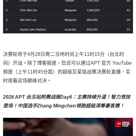
决赛轮将于4月28日周二当地时间上午11时15分（台北时
间）开战。除了博客报道，您还可以通过APT 官方 YouTube
频道（上午11时45分起）的超级巨星挑战赛决赛轮直播，实
时观看这场巅峰对决。
2026 APT 台北站附赛战报Day6：主赛持续升温！智力竞技
登场！中国选手Zhang Mingchen领跑超级深筹豪客赛！