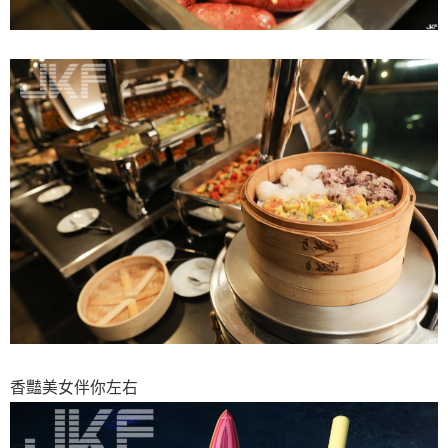
香豔美女伴你左右