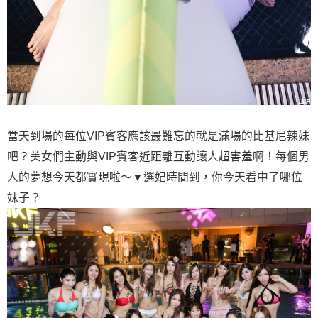
當天到場的每位VIP賓客應該最難忘的就是滿場的比基尼辣妹
吧？美女們主動與VIP賓客近距離互動讓人超害羞啊！每個男
人的夢想今天都實現啦～▼選妃時間到，你今天看中了哪位
妹子？