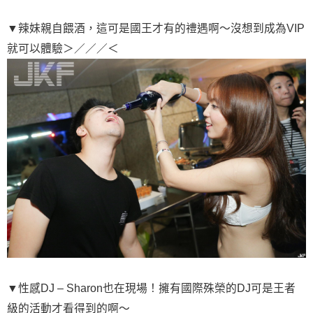
▼辣妹親自餵酒，這可是國王才有的禮遇啊～沒想到成為VIP
就可以體驗＞／／／＜
▼性感DJ – Sharon也在現場！擁有國際殊榮的DJ可是王者
級的活動才看得到的啊～