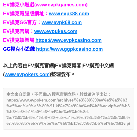
EV撲克小遊戲(www.evpkgames.com)
EV撲克電腦版網址：
www.evpk88.com
EV撲克GG官方：
www.evpk68.com
EV撲克官網：
www.evpukes.com
EV撲克娛樂場
https://www.evpkcasino.com
GG撲克小遊戲
https://www.ggpkcasino.com
以上內容由EV撲克官網|EV撲克博客|EV撲克中文網
(
www.evpokers.com
)整理髮布。
本文来自网络，不代表EV撲克官網立场，转载请注明出处：
https://www.evpokers.com/archives/%e3%80%90ev%e5%a5%b3
%e5%ad%a9%e3%80%91jkf%e7%a9%ba%e4%b8%advip%e6%b3
%b3%e6%b1%a0%e6%b4%be%e5%b0%8d-
%e7%95%b6%e4%b8%80%e5%a4%a9%e7%9a%84%e5%9c%8b%
e7%8e%8b%e6%94%be%e7%b8%b1%e5%8e%bb%ef%bc%81vip/