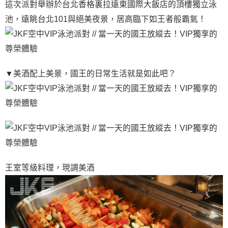
這次派對舉辦於台北香格裏拉遠東國際大飯店的頂樓獨立泳
池，遠眺台北101與絕美夜景，居高臨下如王者般霸氣！
▼美酒配上美景，國王的日常生活就是如此吧？
王室等級料理，現調美酒