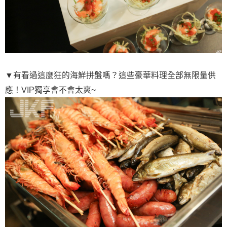
▼有看過這麼狂的海鮮拼盤嗎？這些豪華料理全部無限量供
應！VIP獨享會不會太爽~