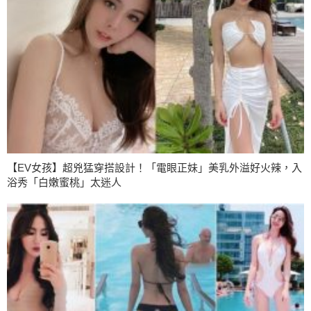
【EV女孩】超兇猛穿搭設計！「電眼正妹」美乳外溢好火辣，入
浴秀「白嫩蜜桃」太迷人