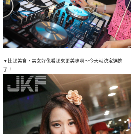
▼比起美食，美女好像看起來更美味啊～今天就決定選妳
了！