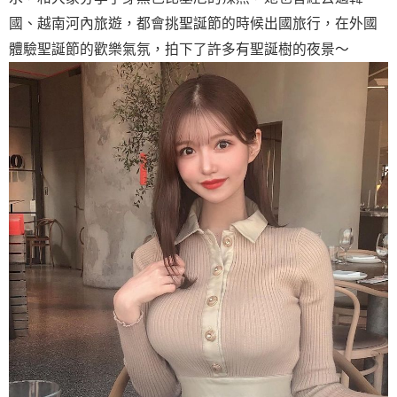
國、越南河內旅遊，都會挑聖誕節的時候出國旅行，在外國
體驗聖誕節的歡樂氣氛，拍下了許多有聖誕樹的夜景～