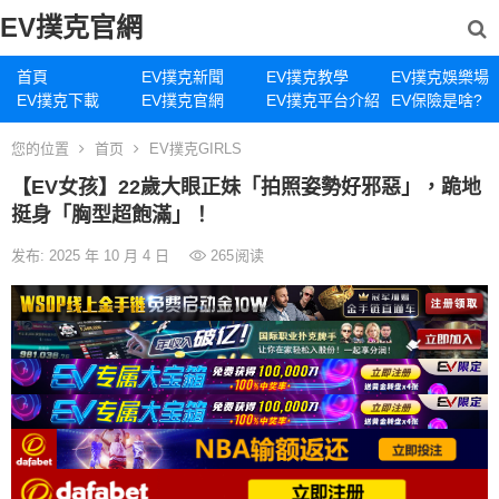
EV撲克官網
首頁
EV撲克新聞
EV撲克教學
EV撲克娛樂場
EV撲克下載
EV撲克官網
EV撲克平台介紹
EV保險是啥?
您的位置
首页
EV撲克GIRLS
【EV女孩】22歲大眼正妹「拍照姿勢好邪惡」，跪地
挺身「胸型超飽滿」！
发布: 2025 年 10 月 4 日
265
阅读