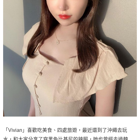
「Vivian」喜歡吃美食、四處旅遊，最近還到了沖繩去玩
水，和大家分享了穿黑色比基尼的辣照，她也曾經去過韓