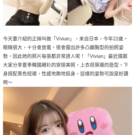
今天要介紹的正妹叫做「Vivian」，來自日本，今年22歲，
眼睛很大，十分會放電，很會擺出許多凸顯胸型的拍照姿
勢，因此她的照片每張都非常誘人呢！「Vivian」最近還跟
大家分享夏季韓國襯衫的穿搭美照，上衣荷葉邊的造型，下
身搭配黑色短裙，性感地跪地挺身，這樣的姿勢可說是好讚
啊～