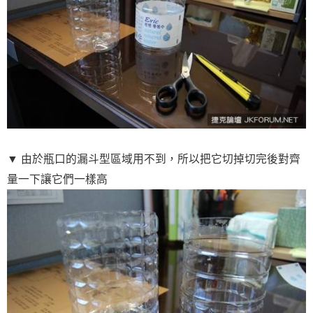
▼ 由於瓶口的漏斗型區域用不到，所以把它切掉切完後對齊
量一下讓它們一樣高