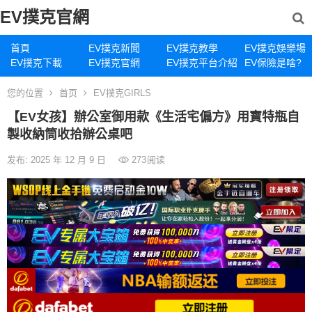
EV撲克官網
首頁
EV撲克新聞
EV撲克教學
EV撲克娛樂場
EV撲克下載
EV撲克官網
EV撲克平台介紹
EV保險是啥?
您的位置
首页
EV撲克GIRLS
【EV女孩】辦公室御用款《生活宅偏方》用寶特瓶自
製收納筒收拾辦公桌吧
发布: 2025 年 12 月 9 日
273
阅读