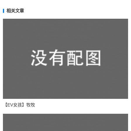
相关文章
【EV女孩】牧牧