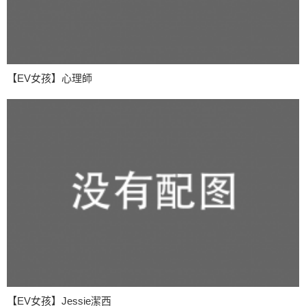
【EV女孩】心理師
【EV女孩】Jessie潔西