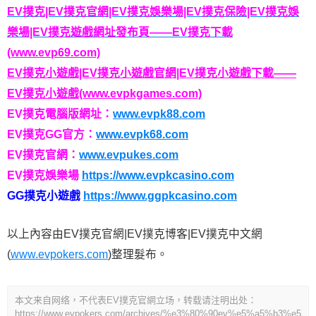
EV撲克|EV撲克官網|EV撲克娛樂場|EV撲克保險|EV撲克娛
樂場|EV撲克遊戲網址發布頁——EV撲克下載
(www.evp69.com)
EV撲克小遊戲|EV撲克小遊戲官網|EV撲克小遊戲下載——
EV撲克小遊戲(www.evpkgames.com)
EV撲克電腦版網址：
www.evpk88.com
EV撲克GG官方：
www.evpk68.com
EV撲克官網：
www.evpukes.com
EV撲克娛樂場
https://www.evpkcasino.com
GG撲克小遊戲
https://www.ggpkcasino.com
以上內容由EV撲克官網|EV撲克博客|EV撲克中文網
(
www.evpokers.com
)整理髮布。
本文来自网络，不代表EV撲克官網立场，转载请注明出处：
https://www.evpokers.com/archives/%e3%80%90ev%e5%a5%b3%e5