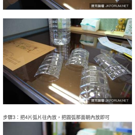
步驟3：把4片弧片往內放，把圓弧那面朝內放即可