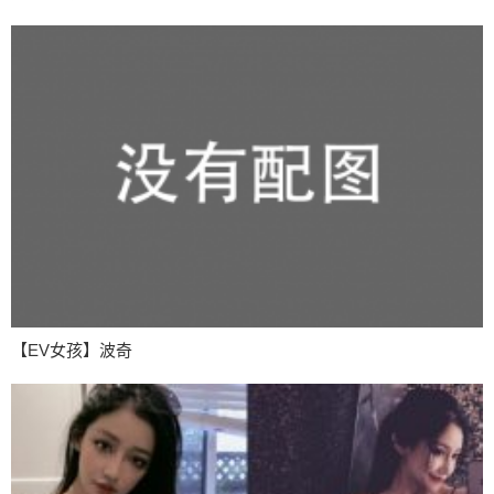
【EV女孩】波奇