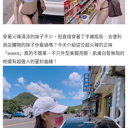
穿著火辣清涼的妹子不少，但直接穿著丁字褲逛街、去便利
商店購物的妹子你看過嗎？今天介紹這位超火辣的正妹
「wawa」真的不簡單，不只外型美豔亮眼，肌膚白皙無瑕的
她還有超傲人的曼妙曲線！