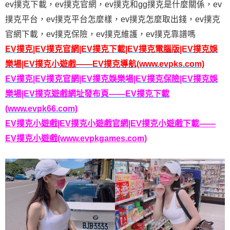
ev撲克下載，ev撲克官網，ev撲克和gg撲克是什麼關係，ev
撲克平台，ev撲克平台怎麼樣，ev撲克怎麼取出錢，ev撲克
官網下載，ev撲克保險，ev撲克維護，ev撲克靠譜嗎
EV撲克|EV撲克官網|EV撲克下載|EV撲克電腦版|EV撲克娛
樂場|EV撲克小遊戲——EV撲克導航(www.evpks.com)
EV撲克|EV撲克官網|EV撲克娛樂場|EV撲克保險|EV撲克娛
樂場|EV撲克遊戲網址發布頁——EV撲克下載
(www.evpk66.com)
EV撲克小遊戲|EV撲克小遊戲官網|EV撲克小遊戲下載——
EV撲克小遊戲(www.evpkgames.com)