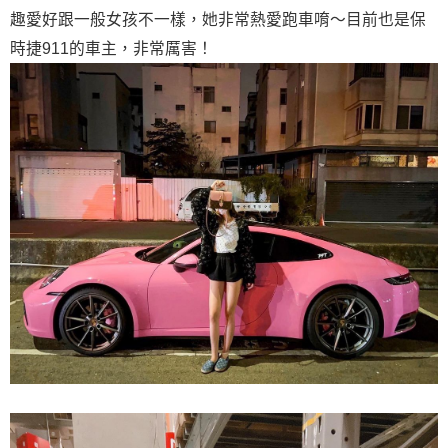
趣愛好跟一般女孩不一樣，她非常熱愛跑車唷～目前也是保
時捷911的車主，非常厲害！