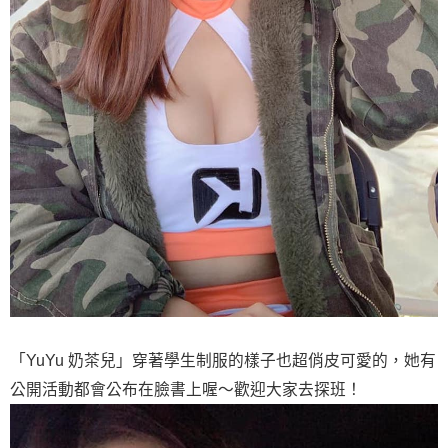
「YuYu 奶茶兒」穿著學生制服的樣子也超俏皮可愛的，她有
公開活動都會公布在臉書上喔～歡迎大家去探班！