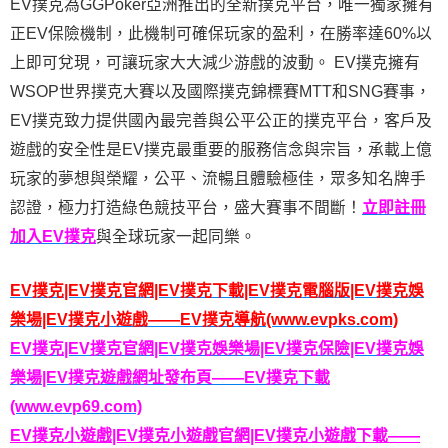
EV撲克為GGPoker亞洲推出的全新撲克平台，唯一獨家擁有
正EV保險機制，此機制可確保玩家的盈利，在勝率達60%以
上即可兌現，可讓玩家大大減少游戲的波動。 EV撲克擁有
WSOP世界撲克大賽以及國際撲克錦標賽MTT和SNG賽事，
EV撲克致力提供國內最完善與公平公正的撲克平台，客戶及
遊戲的安全性是EV撲克最重要的服務信念與宗旨，承載上億
玩家的夢想與榮耀，公平、流暢且體驗極佳，眾多知名牌手
認證，極力打造綠色競技平台，盛大賽事不間斷！
立即註冊
加入EV撲克
與全球玩家一起同樂。
EV撲克|EV撲克官網|EV撲克下載|EV撲克電腦版|EV撲克娛
樂場|EV撲克小遊戲——EV撲克導航(www.evpks.com)
EV撲克|EV撲克官網|EV撲克娛樂場|EV撲克保險|EV撲克娛
樂場|EV撲克遊戲網址發布頁——EV撲克下載
(www.evp69.com)
EV撲克小遊戲|EV撲克小遊戲官網|EV撲克小遊戲下載——