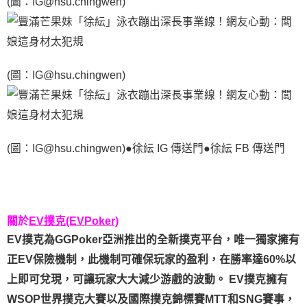
(圖：IG@hsu.chingwen)
(圖：IG@hsu.chingwen)
(圖：IG@hsu.chingwen)●徐紜 IG 傳送門●徐紜 FB 傳送門
關於
EV撲克(EVPoker)
EV撲克為GGPoker亞洲推出的全新撲克平台，唯一獨家擁有
正EV保險機制，此機制可確保玩家的盈利，在勝率達60%以
上即可兌現，可讓玩家大大減少游戲的波動。 EV撲克擁有
WSOP世界撲克大賽以及國際撲克錦標賽MTT和SNG賽事，