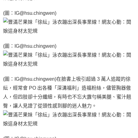
(圖：IG@hsu.chingwen)
(圖：IG@hsu.chingwen)
(圖：IG@hsu.chingwen)在臉書上吸引超過 3 萬人追蹤的徐
紜，經常會 PO 出各種「深溝福利」造福粉絲，儘管胸器傲
人，但四肢卻十分纖細，有時也不忘大露勻稱美腿、蜜汁翹
臀，讓人見證了從頭性感到腳的迷人魅力。