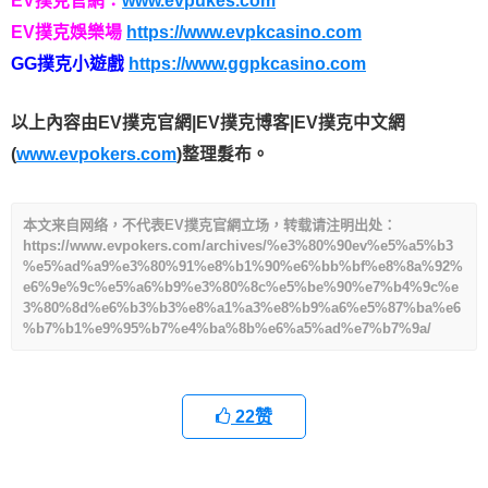
EV撲克官網：
www.evpukes.com
EV撲克娛樂場
https://www.evpkcasino.com
GG撲克小遊戲
https://www.ggpkcasino.com
以上內容由EV撲克官網|EV撲克博客|EV撲克中文網
(
www.evpokers.com
)整理髮布。
本文来自网络，不代表EV撲克官網立场，转载请注明出处：
https://www.evpokers.com/archives/%e3%80%90ev%e5%a5%b3
%e5%ad%a9%e3%80%91%e8%b1%90%e6%bb%bf%e8%8a%92%
e6%9e%9c%e5%a6%b9%e3%80%8c%e5%be%90%e7%b4%9c%e
3%80%8d%e6%b3%b3%e8%a1%a3%e8%b9%a6%e5%87%ba%e6
%b7%b1%e9%95%b7%e4%ba%8b%e6%a5%ad%e7%b7%9a/
22
赞