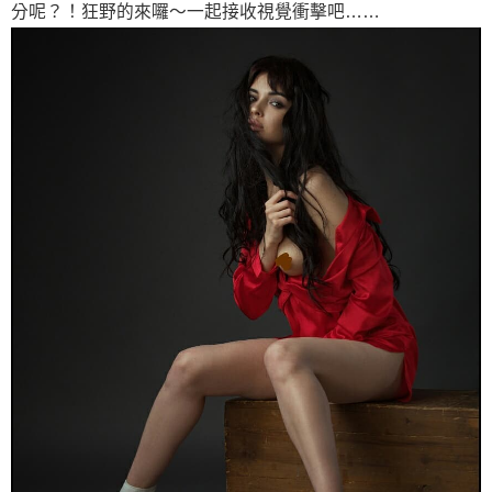
分呢？！狂野的來囉～一起接收視覺衝擊吧……