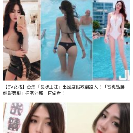
【EV女孩】台灣「長腿正妹」出國度假辣翻路人！「雪乳纖腰＋
翹臀美腿」連老外都一直偷看！