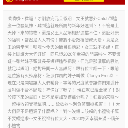
嘖嘖嘖～猛喔！才剛放完元旦假期，女王就意外Catch到這
麼一位騷氣妹，難到這就是所謂的新年好運到？！不管是上
天掉下來的禮物，還是女王人品爆棚好運擋不住，這麼好康
的福利，當然是人人有份！能將小愛散播變成大愛，真是女
王的榮幸阿！嘿嘿～今天的節目很精彩，女王就不多說，直
接上圖讓大大們好好一同見證2020年幸福的開端啦～ 不要懷
疑～雖然妹子頭髮長長短短造型把變，但光是那濃厚的騷氣
就足以證明，絕對是同一人無誤阿！跟各位介紹一下，眼前
這位擁有火辣身材、狂派作風的妹子叫做《Tanya Frost》。
現在只是開場讓大大們暖身，等等的尺度就會讓你們知道什
麼叫做不管不顧啦！準備好了嗎？！ 現在就已經全裸了！對
於接下來的畫面，是不是更加期待萬分呢？！狂野的來囉～
一起接收視覺衝擊吧…… 欸欸欸～別急著關掉視窗！！！大
大們是不是遺漏了什麼呢？！對～沒錯…該領的小禮物千萬
不要錯過啦～女王祝福各位大大～2020每天幸福充滿～精美
小禮物