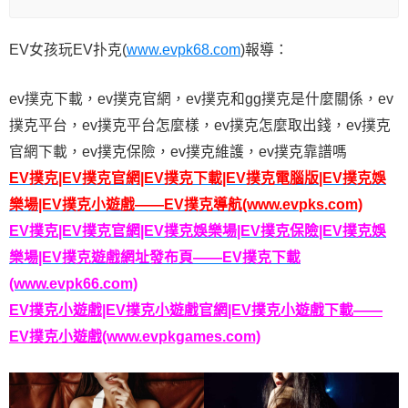
EV女孩玩EV扑克(
www.evpk68.com
)報導：
ev撲克下載，ev撲克官網，ev撲克和gg撲克是什麼關係，ev
撲克平台，ev撲克平台怎麼樣，ev撲克怎麼取出錢，ev撲克
官網下載，ev撲克保險，ev撲克維護，ev撲克靠譜嗎
EV撲克|EV撲克官網|EV撲克下載|EV撲克電腦版|EV撲克娛
樂場|EV撲克小遊戲——EV撲克導航(www.evpks.com)
EV撲克|EV撲克官網|EV撲克娛樂場|EV撲克保險|EV撲克娛
樂場|EV撲克遊戲網址發布頁——EV撲克下載
(www.evpk66.com)
EV撲克小遊戲|EV撲克小遊戲官網|EV撲克小遊戲下載——
EV撲克小遊戲(www.evpkgames.com)