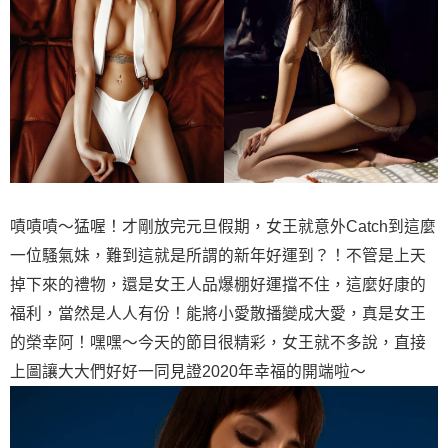
嘖嘖嘖～猛喔！才剛放完元旦假期，女王就意外Catch到這麼
一位騷氣妹，難到這就是所謂的新年好運到？！不管是上天
掉下來的禮物，還是女王人品爆棚好運擋不住，這麼好康的
福利，當然是人人有份！能將小愛散播變成大愛，真是女王
的榮幸阿！嘿嘿～今天的節目很精彩，女王就不多說，直接
上圖讓大大們好好一同見證2020年幸福的開端啦～