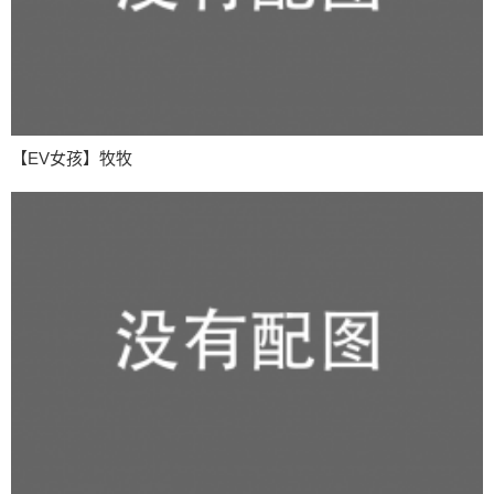
【EV女孩】牧牧