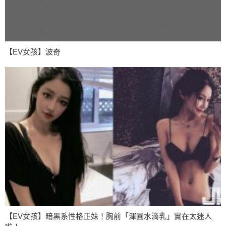
【EV女孩】波奇
【EV女孩】暗黑系性格正妹！胸前「渾圓水滴乳」實在太迷人