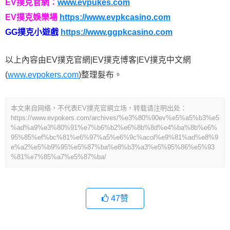
EV撲克官網：
www.evpukes.com
EV撲克娛樂場
https://www.evpkcasino.com
GG撲克小遊戲
https://www.ggpkcasino.com
以上內容由EV撲克官網|EV撲克博客|EV撲克中文網
(
www.evpokers.com
)整理髮布。
本文来自网络，不代表EV撲克官網立场，转载请注明出处：
https://www.evpokers.com/archives/%e3%80%90ev%e5%a5%b3%e5
%ad%a9%e3%80%91%e7%b6%b2%e6%8b%8d%e4%ba%8b%e6%
95%85%ef%bc%81%e6%97%a5%e6%9c%acol%e9%81%ad%e8%9
e%a2%e5%b9%95%e5%87%ba%e8%b3%a3%e5%95%86%e5%93
%81%e7%85%a7%e5%87%ba/
47
赞