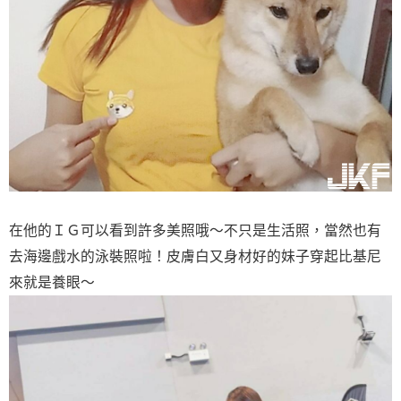
在他的ＩＧ可以看到許多美照哦～不只是生活照，當然也有
去海邊戲水的泳裝照啦！皮膚白又身材好的妹子穿起比基尼
來就是養眼～