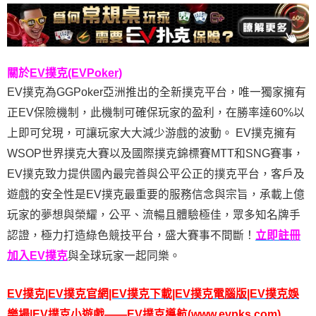
關於
EV撲克(EVPoker)
EV撲克為GGPoker亞洲推出的全新撲克平台，唯一獨家擁有
正EV保險機制，此機制可確保玩家的盈利，在勝率達60%以
上即可兌現，可讓玩家大大減少游戲的波動。 EV撲克擁有
WSOP世界撲克大賽以及國際撲克錦標賽MTT和SNG賽事，
EV撲克致力提供國內最完善與公平公正的撲克平台，客戶及
遊戲的安全性是EV撲克最重要的服務信念與宗旨，承載上億
玩家的夢想與榮耀，公平、流暢且體驗極佳，眾多知名牌手
認證，極力打造綠色競技平台，盛大賽事不間斷！
立即註冊
加入EV撲克
與全球玩家一起同樂。
EV撲克|EV撲克官網|EV撲克下載|EV撲克電腦版|EV撲克娛
樂場|EV撲克小遊戲——EV撲克導航(www.evpks.com)