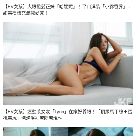
【EV女孩】大眼捲髮正妹「哈妮妮」！平口洋裝「小露香肩」，
甜美模樣充滿戀愛感！
【EV女孩】運動系女友「Lynn」在家好養眼！「頂級馬甲線＋蜜
桃美尻」泡泡浴裡若隱若現～