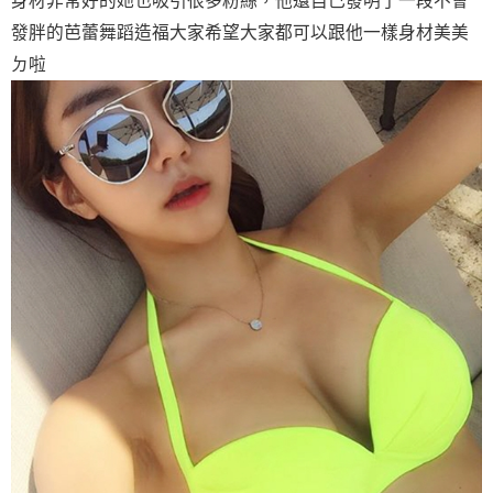
身材非常好的她也吸引很多粉絲，他還自己發明了一段不會
發胖的芭蕾舞蹈造福大家希望大家都可以跟他一樣身材美美
ㄉ啦