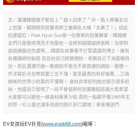
文／濃濃韓國親子節目上＂超人回來了＂中，藝人帶著女兒
上芭雷，鏡頭照到芭蕾老師之後網友大喊「太美了！」因此
迅速竄紅，Park Hyun Sun是一位專業的芭蕾舞者，韓國網
友們只是覺得漂亮才肉搜他，沒想到越搜越誇張啊！沒想到
這姐連腦也性感啊….韓國名校畢業不打緊還讀到博士，擁有
各種講師的執照 而且他自己經營網拍，老闆自己下海當模特
兒，而且濃濃仔細一看網拍不是也不是普通的網拍，隨便一
件洋裝折合台幣就要三五千塊，甚至最貴的有好幾萬….江南
姊姊的世界小的真的不懂啊！ 身材非常好的她也吸引很多粉
絲，他還自己發明了一段不會發胖的芭蕾舞蹈造福大家希望
大家都可以跟他一樣身材美美ㄉ啦 真的一點都不像1985年生
的耶，IG上面也滿多俏皮的照片好口愛唷！來來傳送門
EV女孩玩EV扑克(
www.evpk68.com
)報導：