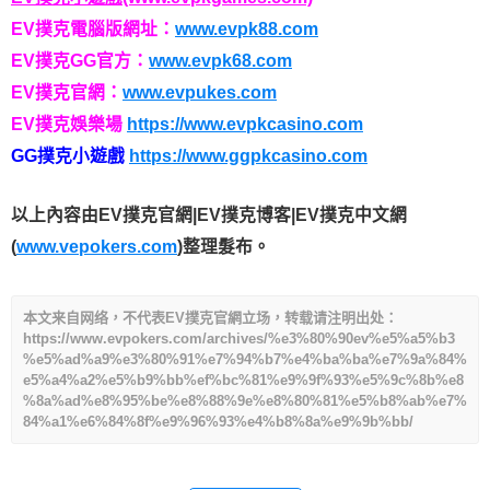
EV撲克電腦版網址：
www.evpk88.com
EV撲克GG官方：
www.evpk68.com
EV撲克官網：
www.evpukes.com
EV撲克娛樂場
https://www.evpkcasino.com
GG撲克小遊戲
https://www.ggpkcasino.com
以上內容由EV撲克官網|EV撲克博客|EV撲克中文網
(
www.vepokers.com
)整理髮布。
本文来自网络，不代表EV撲克官網立场，转载请注明出处：
https://www.evpokers.com/archives/%e3%80%90ev%e5%a5%b3
%e5%ad%a9%e3%80%91%e7%94%b7%e4%ba%ba%e7%9a%84%
e5%a4%a2%e5%b9%bb%ef%bc%81%e9%9f%93%e5%9c%8b%e8
%8a%ad%e8%95%be%e8%88%9e%e8%80%81%e5%b8%ab%e7%
84%a1%e6%84%8f%e9%96%93%e4%b8%8a%e9%9b%bb/