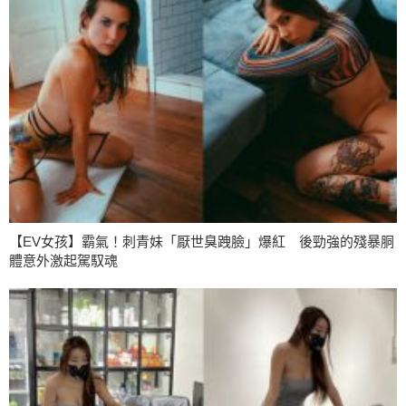
【EV女孩】霸氣！刺青妹「厭世臭跩臉」爆紅 後勁強的殘暴胴
體意外激起駕馭魂