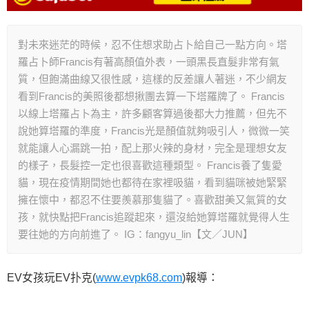
對未來迷茫的時候，忍不住想求助占卜給自己一點方向。塔
羅占卜師Francis有著高顏值外表，一頭黑長直髮非常有氣
質，但飽滿曲線又很性感，這樣的反差讓人著迷，不少網友
看到Francis的美照後都想揪團去算一下塔羅牌了。 Francis
以線上塔羅占卜為主，許多顧客算過後都大力推薦，但先不
說她算塔羅的準度，Francis光是顏值就夠吸引人，微微一笑
就能讓人心漏跳一拍，配上那火辣的身材，完全是理想女友
的樣子，長髮控一定也很喜歡這種類型。 Francis養了隻愛
貓，現在疫情期間她也都待在家裡吸貓，看到貓咪被她緊緊
擁在懷中，都忍不住要羨慕那隻貓了。喜歡甜美又氣質的女
孩，就快點把Francis追蹤起來，還沒給她算塔羅就覺得人生
要往她的方向前進了。 IG：fangyu_lin【文／JUN】
EV女孩玩EV扑克(
www.evpk68.com
)報導：