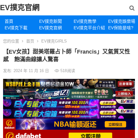
EV撲克官網
首頁
EV撲克新聞
EV撲克教學
EV撲克娛樂場
EV撲克下載
EV撲克官網
EV撲克平台介紹
EV保險是啥?
您的位置
首页
EV撲克GIRLS
【EV女孩】甜美塔羅占卜師「Francis」又氣質又性
感 飽滿曲線讓人驚喜
发布: 2024 年 11 月 16 日
518
阅读