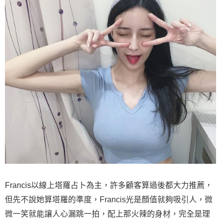
Francis以線上塔羅占卜為主，許多顧客算過後都大力推薦，
但先不說她算塔羅的準度，Francis光是顏值就夠吸引人，微
微一笑就能讓人心漏跳一拍，配上那火辣的身材，完全是理