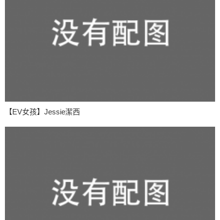
【EV女孩】Jessie潔西