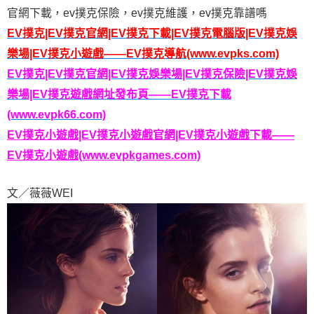
官網下載，ev撲克保險，ev撲克維護，ev撲克靠譜嗎
EV撲克|EV撲克官網|EV撲克下載|EV撲克電腦版|EV撲克娛
樂場|EV撲克小遊戲——EV撲克導航(www.evpks.com)
EV撲克|EV撲克官網|EV撲克娛樂場|EV撲克保險|EV撲克娛
樂場|EV撲克遊戲網址發布頁——EV撲克下載
(www.evpk66.com)
EV撲克小遊戲|EV撲克小遊戲官網|EV撲克小遊戲下載——
EV撲克小遊戲(www.evpkgames.com)
文／薇薇WEI