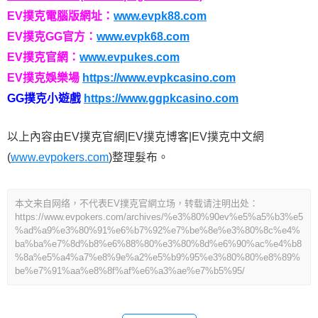
EV撲克電腦版網址：
www.evpk88.com
EV撲克GG官方：
www.evpk68.com
EV撲克官網：
www.evpukes.com
EV撲克娛樂場
https://www.evpkcasino.com
GG撲克小遊戲
https://www.ggpkcasino.com
以上內容由EV撲克官網|EV撲克博客|EV撲克中文網
(
www.evpokers.com
)整理髮布。
本文来自网络，不代表EV撲克官網立场，转载请注明出处：
https://www.evpokers.com/archives/%e3%80%90ev%e5%a5%b3%e5
%ad%a9%e3%80%91%e6%b7%92%e7%be%8e%e3%80%8c%e4%
ba%ba%e7%8d%b8%e6%88%80%e3%80%8d%e6%90%ac%e4%b8
%8a%e5%a4%a7%e8%9e%a2%e5%b9%95%e3%80%80%e8%89%
be%e7%91%aa%e8%8f%af%e6%a3%ae%e7%b5%95/