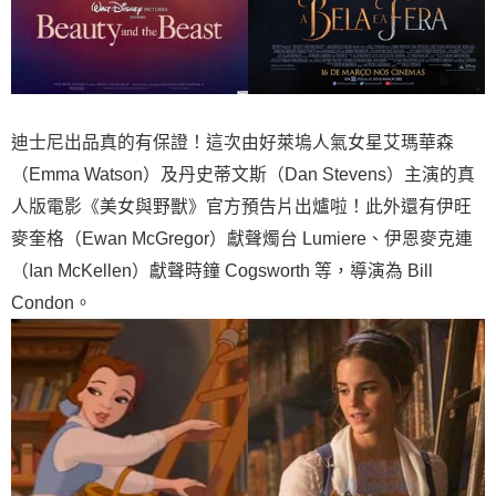
迪士尼出品真的有保證！這次由好萊塢人氣女星艾瑪華森
（Emma Watson）及丹史蒂文斯（Dan Stevens）主演的真
人版電影《美女與野獸》官方預告片出爐啦！此外還有伊旺
麥奎格（Ewan McGregor）獻聲燭台 Lumiere、伊恩麥克連
（Ian McKellen）獻聲時鐘 Cogsworth 等，導演為 Bill
Condon。