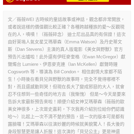
文／薇薇WEI 古時候的童話故事或神話，觀念都非常開放，
或者說這樣的價值觀比較正確？各種跨越種族的愛～反觀現
在的人，嘖嘖！（薇薇碎念） 迪士尼出品真的有保證！這次
由好萊塢人氣女星艾瑪華森（Emma Watson）及丹史蒂文
斯（Dan Stevens）主演的真人版電影《美女與野獸》官方
預告片出爐啦！此外還有伊旺麥奎格（Ewan McGregor）獻
聲燭台 Lumiere、伊恩麥克連（Ian McKellen）獻聲時鐘
Cogsworth 等，導演為 Bill Condon。 相信劇情大家都不陌
生！小時後在看貝兒與野獸的故事時，完全不覺得哪裡不
對，而且還感動到哭！但現在長大了變成邪惡的大人，就會
忍不住想到一些奇怪的地方去（我慚愧） 但是～今天是要來
告訴大家最新預告來啦！順便介紹女神艾瑪華森（薇薇的歐
美女神很多，上次是史嘉莉，下次我再介紹別位給你們認識
哈～）比起上一次不清不楚的預告，這一次的版本可是都有
露臉囉！艾瑪華森以往演妙麗的時候就美貌驚人！長大後的
身段智慧更是讓人折服！這次演的「貝兒公主」更是神還