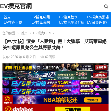
EV撲克官網
首頁
EV撲克新聞
EV撲克教學
EV撲克娛樂場
EV撲克下載
EV撲克官網
EV撲克平台介紹
EV保險是啥?
您的位置
首页
EV撲克GIRLS
【EV女孩】淒美「人獸戀」搬上大螢幕 艾瑪華森絕
美神還原貝兒公主與野獸共舞！
发布: 2026 年 6 月 2 日
62
阅读