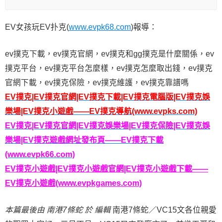
EV女孩玩EV扑克(
www.evpk68.com
)報導：
ev撲克下載，ev撲克官網，ev撲克和gg撲克是什麼關係，ev
撲克平台，ev撲克平台怎麼樣，ev撲克怎麼取出錢，ev撲克
官網下載，ev撲克保險，ev撲克維護，ev撲克靠譜嗎
EV撲克|EV撲克官網|EV撲克下載|EV撲克電腦版|EV撲克娛
樂場|EV撲克小遊戲——EV撲克導航(www.evpks.com)
EV撲克|EV撲克官網|EV撲克娛樂場|EV撲克保險|EV撲克娛
樂場|EV撲克遊戲網址發布頁——EV撲克下載
(www.evpk66.com)
EV撲克小遊戲|EV撲克小遊戲官網|EV撲克小遊戲下載——
EV撲克小遊戲(www.evpkgames.com)
本篇最後由 南港7條蛇 於 編輯
南港7條蛇／VC15文各位親愛