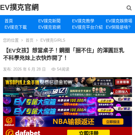
EV撲克官網
首頁
EV撲克新聞
EV撲克教學
EV撲克娛樂場
EV撲克下載
EV撲克官網
EV撲克平台介紹
EV保險是啥?
您的位置
首页
EV撲克GIRLS
【EV女孩】想當桌子！鋼圈「捆不住」的渾圓巨乳
不科學兇妹上衣快炸開了！
发布: 2026 年 6 月 28 日
54
阅读