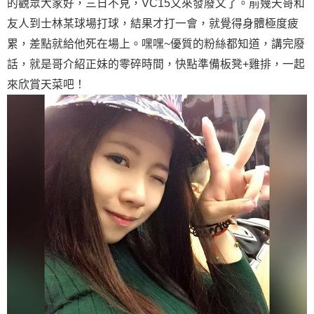
的觀眾大家好，三日不見，VC15又來發廢文了。前幾天哥和
友人到士林某球場打球，結果才打一會，就覺得身體極度疲
累，差點就給他死在場上。嘿嘿~優質的粉絲都知道，講完廢
話，就是哥介紹正妹的零碎時間，快點準備板凳+雞排，一起
來欣賞天菜吧！