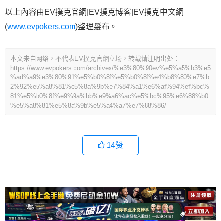
以上內容由EV撲克官網|EV撲克博客|EV撲克中文網
(
www.evpokers.com
)整理髮布。
本文来自网络，不代表EV撲克官網立场，转载请注明出处：
https://www.evpokers.com/archives/%e3%80%90ev%e5%a5%b3%e5
%ad%a9%e3%80%91%e5%b0%8f%e5%b0%8f%e4%b8%80%e7%b
2%92%e5%a8%81%e5%8a%9b%e7%84%a1%e6%af%94%ef%bc%
81%e5%b0%8f%e9%9a%bb%e9%a6%ac%e5%bc%95%e6%88%b0
%e5%a8%81%e5%8a%9b%e5%a4%a7%e7%88%86/
14
赞