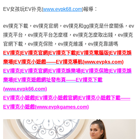
EV女孩玩EV扑克(
www.evpk68.com
)報導：
ev撲克下載，ev撲克官網，ev撲克和gg撲克是什麼關係，ev
撲克平台，ev撲克平台怎麼樣，ev撲克怎麼取出錢，ev撲克
官網下載，ev撲克保險，ev撲克維護，ev撲克靠譜嗎
EV撲克|EV撲克官網|EV撲克下載|EV撲克電腦版|EV撲克娛
樂場|EV撲克小遊戲——EV撲克導航(www.evpks.com)
EV撲克|EV撲克官網|EV撲克娛樂場|EV撲克保險|EV撲克娛
樂場|EV撲克遊戲網址發布頁——EV撲克下載
(www.evpk66.com)
EV撲克小遊戲|EV撲克小遊戲官網|EV撲克小遊戲下載——
EV撲克小遊戲(www.evpkgames.com)