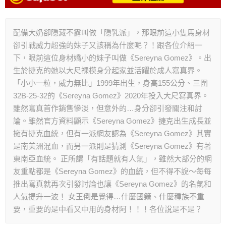
配備大奶卻隱藏不露叫做「隱乳派」，那眼前這小隻馬身材
卻引戰威力超強的妹子又該稱為什麼呢？！跟各位介紹一
下，眼前這位身材嬌小的妹子叫做《Sereyna Gomez》。出
生於捷克的她以大尺裸模身分起家並活躍於成人寫真界。
「小小一粒，威力無比」1999年出生，身高155公分、三圍
32B-25-32的《Sereyna Gomez》2020年投入大尺寫真界。
雖然寫真首作銷售慘淡，但意外的…身分卻引發關注和討
論。雖然官方資料顯示《Sereyna Gomez》捷克出生成長並
擁有捷克血統，但有一派網友認為《Sereyna Gomez》其實
是南美洲混血，而另一派則是猜測《Sereyna Gomez》有著
東南亞血統。 正所謂「有話題就有人氣」，雖然大部分的網
友重點都是《Sereyna Gomez》的血統，但不得不說～每每
推出寫真就再次引發討論也讓《Sereyna Gomez》的名氣和
人氣提升一波！ 女王倒是覺得…什麼國籍、什麼種族不重
要，重要的是中看又中用的身材阿！！！各位說是不是？