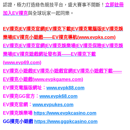
認證，極力打造綠色競技平台，盛大賽事不間斷！
立即註冊
加入EV撲克
與全球玩家一起同樂。
EV撲克|EV撲克官網|EV撲克下載|EV撲克電腦版|EV撲克娛
樂場|EV撲克小遊戲——EV撲克導航(www.evpks.com)
EV撲克|EV撲克官網|EV撲克娛樂場|EV撲克保險|EV撲克娛
樂場|EV撲克遊戲網址發布頁——EV撲克下載
(www.evp69.com)
EV撲克小遊戲|EV撲克小遊戲官網|EV撲克小遊戲下載——
EV撲克小遊戲(www.evpkgames.com)
EV撲克電腦版網址：
www.evpk88.com
EV撲克GG官方：
www.evpk68.com
EV撲克官網：
www.evpukes.com
EV撲克娛樂場
https://www.evpkcasino.com
GG撲克小遊戲
https://www.ggpkcasino.com