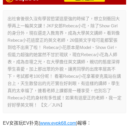
出社會後很久沒有學習慾望這麼強的時候了，想立刻衝回大
學再上一輪英文課！JKF女郎Rebeca小花，除了Show Girl
的身分外，現在還走入教育界，成為大學英文講師。看到像
Rebeca小花這麼正的英文老師，26個英文字母可能都緊張
到唸不出來了啦！ Rebeca小花原本是Model、Show Girl，
但能力超強的她當然不甘於現狀，現在Rebeca小花為人師
表，成為杏壇之光，在大學擔任英文講師，親切的態度深得
學生喜愛，加上那出眾的外貌，讓男同學的出席率居高不
下，考試都考100分呢！ 看著Rebeca小花拿著麥克風站在講
台上，天生散發出的光芒實在好刺眼，有這樣的講師，學生
真的太幸福了，連看老師上課都是一種享受，也別忘了
Rebeca小花的身材有多性感！如果有這麼正的老師，我一定
好好學英文啊！ 【文／JUN】
EV女孩玩EV扑克(
www.evpk68.com
)報導：