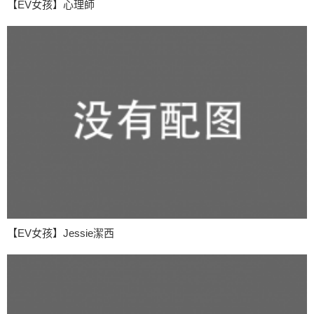
【EV女孩】心理師
【EV女孩】Jessie潔西