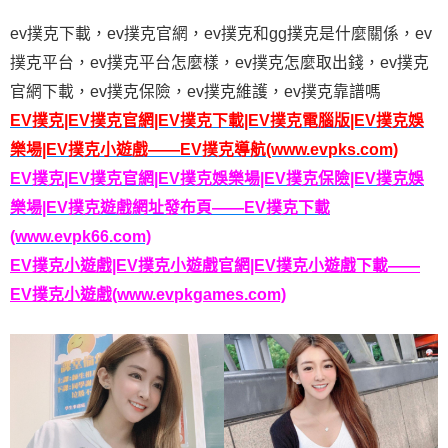
ev撲克下載，ev撲克官網，ev撲克和gg撲克是什麼關係，ev
撲克平台，ev撲克平台怎麼樣，ev撲克怎麼取出錢，ev撲克
官網下載，ev撲克保險，ev撲克維護，ev撲克靠譜嗎
EV撲克|EV撲克官網|EV撲克下載|EV撲克電腦版|EV撲克娛
樂場|EV撲克小遊戲——EV撲克導航(www.evpks.com)
EV撲克|EV撲克官網|EV撲克娛樂場|EV撲克保險|EV撲克娛
樂場|EV撲克遊戲網址發布頁——EV撲克下載
(www.evpk66.com)
EV撲克小遊戲|EV撲克小遊戲官網|EV撲克小遊戲下載——
EV撲克小遊戲(www.evpkgames.com)