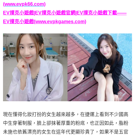
(www.evpk66.com)
EV撲克小遊戲|EV撲克小遊戲官網|EV撲克小遊戲下載——
EV撲克小遊戲(www.evpkgames.com)
現在懂得化妝打扮的女生越來越多，在捷運上看到不少國高
中生穿著制服，臉上卻抹著厚重的粉底，也正因如此，脂粉
未施也依舊漂亮的女生在這年代更顯珍貴了，如果不是五官