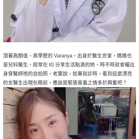
頂著高顏值、高學歷的 Varanya，出身於醫生世家，媽媽也
是兒科醫生，經常在 IG 分享生活點滴的她，時不時就會曬出
身穿醫師袍的自拍照，老實說，如果就診時，看到這麼漂亮
的女醫生出現在眼前，應該是緊張害羞之情多於興奮吧？