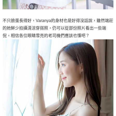
不只臉蛋長得好，Varanya的身材也是好得沒話說，雖然端莊
的她鮮少拍攝清涼穿搭照，仍可以從部份照片看出一些端
倪，相信各位眼睛雪亮的老司機們應該也懂吧？