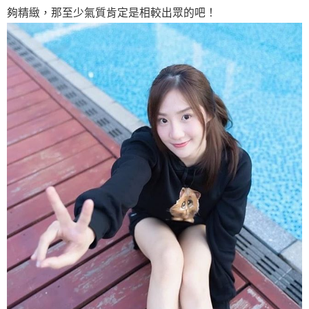
夠精緻，那至少氣質肯定是相較出眾的吧！