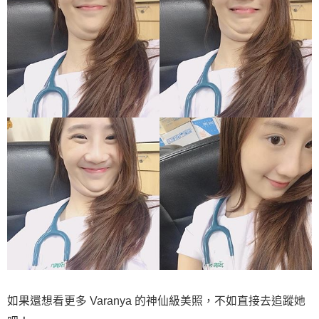
如果還想看更多 Varanya 的神仙級美照，不如直接去追蹤她