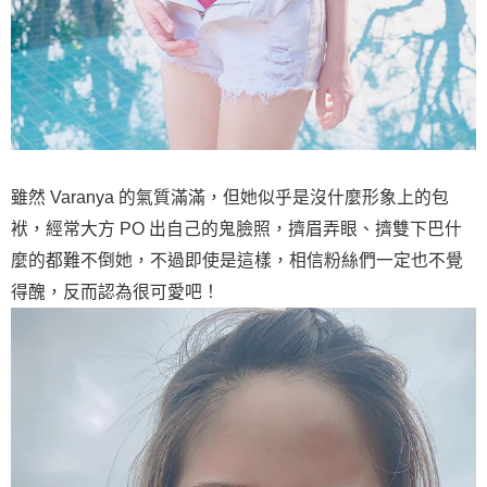
雖然 Varanya 的氣質滿滿，但她似乎是沒什麼形象上的包
袱，經常大方 PO 出自己的鬼臉照，擠眉弄眼、擠雙下巴什
麼的都難不倒她，不過即使是這樣，相信粉絲們一定也不覺
得醜，反而認為很可愛吧！