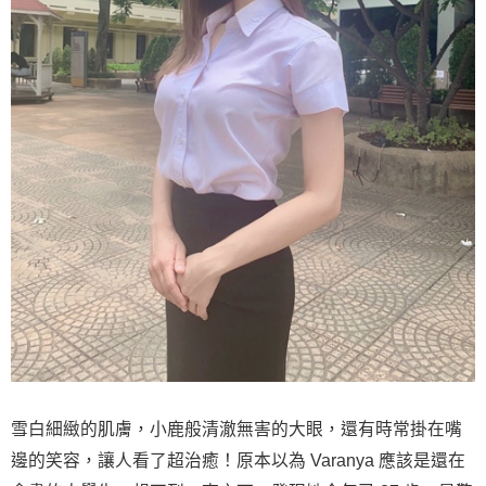
雪白細緻的肌膚，小鹿般清澈無害的大眼，還有時常掛在嘴
邊的笑容，讓人看了超治癒！原本以為 Varanya 應該是還在