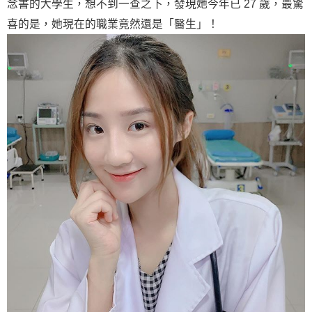
念書的大學生，想不到一查之下，發現她今年已 27 歲，最驚
喜的是，她現在的職業竟然還是「醫生」！