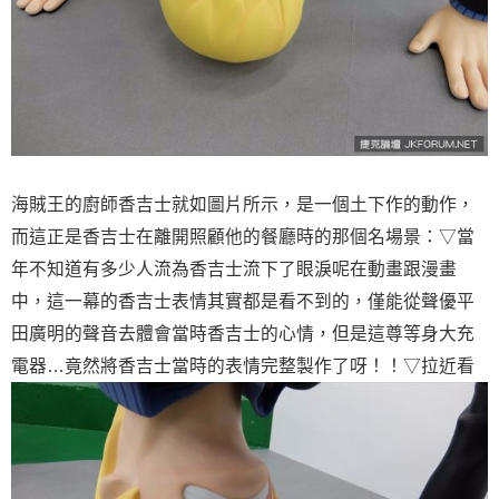
海賊王的廚師香吉士就如圖片所示，是一個土下作的動作，
而這正是香吉士在離開照顧他的餐廳時的那個名場景：▽當
年不知道有多少人流為香吉士流下了眼淚呢在動畫跟漫畫
中，這一幕的香吉士表情其實都是看不到的，僅能從聲優平
田廣明的聲音去體會當時香吉士的心情，但是這尊等身大充
電器…竟然將香吉士當時的表情完整製作了呀！！▽拉近看