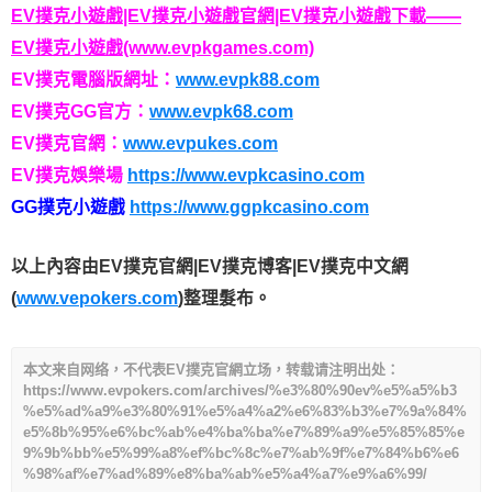
EV撲克小遊戲|EV撲克小遊戲官網|EV撲克小遊戲下載——
EV撲克小遊戲(www.evpkgames.com)
EV撲克電腦版網址：
www.evpk88.com
EV撲克GG官方：
www.evpk68.com
EV撲克官網：
www.evpukes.com
EV撲克娛樂場
https://www.evpkcasino.com
GG撲克小遊戲
https://www.ggpkcasino.com
以上內容由EV撲克官網|EV撲克博客|EV撲克中文網
(
www.vepokers.com
)整理髮布。
本文来自网络，不代表EV撲克官網立场，转载请注明出处：
https://www.evpokers.com/archives/%e3%80%90ev%e5%a5%b3
%e5%ad%a9%e3%80%91%e5%a4%a2%e6%83%b3%e7%9a%84%
e5%8b%95%e6%bc%ab%e4%ba%ba%e7%89%a9%e5%85%85%e
9%9b%bb%e5%99%a8%ef%bc%8c%e7%ab%9f%e7%84%b6%e6
%98%af%e7%ad%89%e8%ba%ab%e5%a4%a7%e9%a6%99/