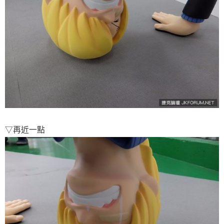
▽再近一點