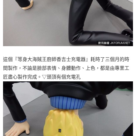
這個『等身大海賊王廚師香吉士充電器』耗時了三個月的時
間製作，不論是臉部表情、身體動作、上色，都是由專業工
匠盡心製作完成。▽頭頂有個充電孔