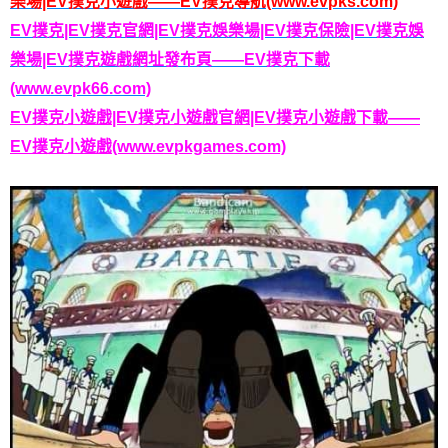
樂場|EV撲克小遊戲——EV撲克導航(www.evpks.com)
EV撲克|EV撲克官網|EV撲克娛樂場|EV撲克保險|EV撲克娛
樂場|EV撲克遊戲網址發布頁——EV撲克下載
(www.evpk66.com)
EV撲克小遊戲|EV撲克小遊戲官網|EV撲克小遊戲下載——
EV撲克小遊戲(www.evpkgames.com)