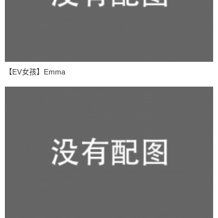
【EV女孩】Emma