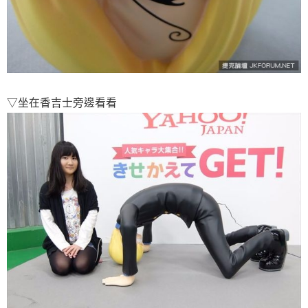
▽坐在香吉士旁邊看看