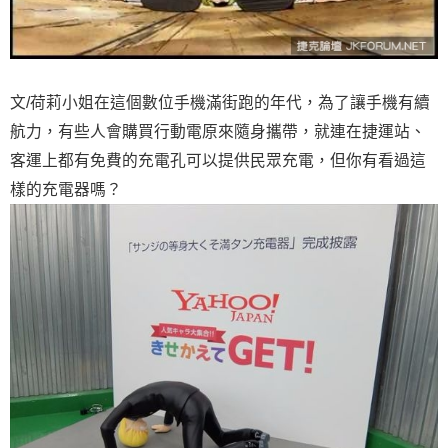
文/荷莉小姐在這個數位手機滿街跑的年代，為了讓手機有續
航力，有些人會購買行動電原來隨身攜帶，就連在捷運站、
客運上都有免費的充電孔可以提供民眾充電，但你有看過這
樣的充電器嗎？