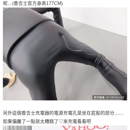
呢…(香吉士官方身高177CM)
另外這個香吉士充電器的電源充電孔是坐在屁股的部分……
如果偏離了一點就太糟糕了▽來充電看看吧