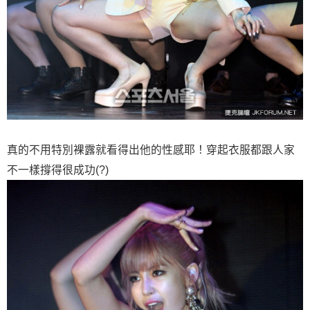
真的不用特別裸露就看得出他的性感耶！穿起衣服都跟人家
不一樣撐得很成功(?)