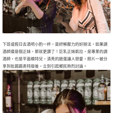
下班或假日去酒吧小酌一杯，是紓解壓力的好辦法，如果調
酒師還是個正妹，那就更讚了！巨乳正妹凱拉，是專業的調
酒師，也是平面模特兒，清秀的臉蛋讓人戀愛，照片一被分
享到批踢踢表特版後，立刻引起鄉民熱烈討論。