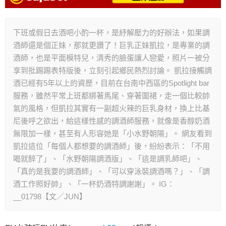
下班或假日去酒吧小酌一杯，是紓解壓力的好辦法，如果調
酒師還是個正妹，那就更讚了！巨乳正妹凱拉，是專業的調
酒師，也是平面模特兒，清秀的臉蛋讓人戀愛，照片一被分
享到批踢踢表特版後，立刻引起鄉民熱烈討論。 凱拉接觸調
酒已經有5年以上的資歷，目前在台南中西區的Spotlight bar
服務，雖然平常上班都綁著馬尾、穿著圍裙，走一個比較帥
氣的風格，但凱拉其實有一副超火辣的巨乳身材，換上比基
尼後呼之欲出，給這樣性感的調酒師服務，就像是香醇奶酒
無限加一樣，甚至有人形容她是「小水野朝陽」。 網友看到
凱拉這位「每個人都想要的調酒師」後，紛紛表示：「不用
喝就醉了」、「水野朝陽調酒版」、「這是調乳師吧」、
「真的是我要的調酒師」、「可以穿泳裝調酒嗎？」、「調
酒工作照好帥」、「一杯奶酒特調謝謝」。 IG：
__01798【文／JUN】