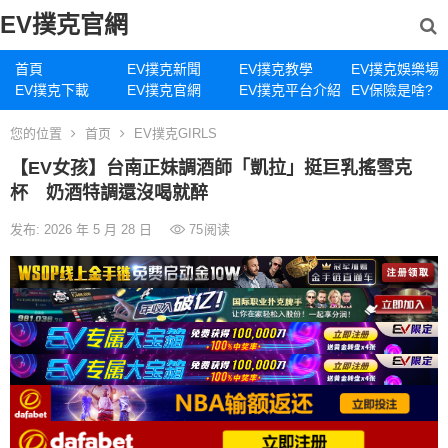
EV撲克官網
首頁
EV撲克新聞
EV撲克教學
EV撲克娛樂場
EV撲克下載
EV撲克官網
EV撲克平台介紹
EV保險是啥?
您的位置
首页
EV撲克GIRLS
【EV女孩】台南正妹調酒師「凱拉」挺巨乳搖雪克
杯 奶酒特調還沒喝就醉
发布: 2026 年 5 月 28 日
75
阅读