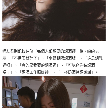
網友看到凱拉這位「每個人都想要的調酒師」後，紛紛表
示：「不用喝就醉了」、「水野朝陽調酒版」、「這是調乳
師吧」、「真的是我要的調酒師」、「可以穿泳裝調酒
嗎？」、「調酒工作照好帥」、「一杯奶酒特調謝謝」。