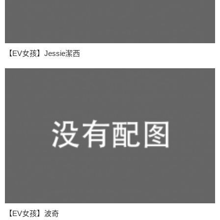
【EV女孩】Jessie潔西
【EV女孩】波奇