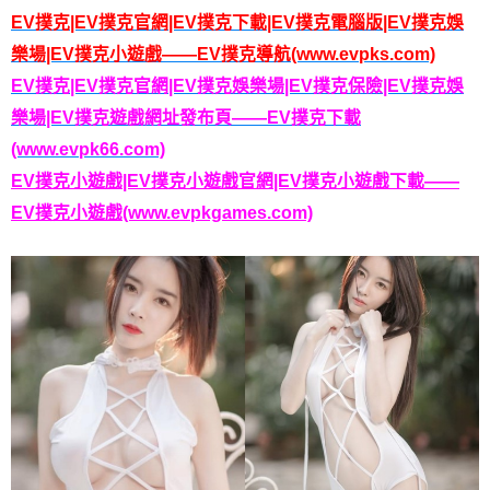
EV撲克|EV撲克官網|EV撲克下載|EV撲克電腦版|EV撲克娛
樂場|EV撲克小遊戲——EV撲克導航(www.evpks.com)
EV撲克|EV撲克官網|EV撲克娛樂場|EV撲克保險|EV撲克娛
樂場|EV撲克遊戲網址發布頁——EV撲克下載
(www.evpk66.com)
EV撲克小遊戲|EV撲克小遊戲官網|EV撲克小遊戲下載——
EV撲克小遊戲(www.evpkgames.com)