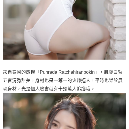
來自泰國的嫩模「Punrada Ratchahiranpokin」，肌膚白皙
五官清秀甜美，身材也是一等一的火辣逼人，平時也樂於展
現身材，光是個人臉書就有十幾萬人追蹤哦。