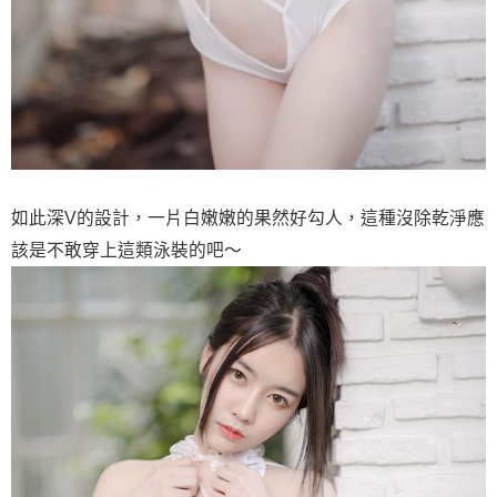
如此深V的設計，一片白嫩嫩的果然好勾人，這種沒除乾淨應
該是不敢穿上這類泳裝的吧～