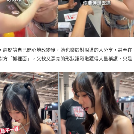
，經歷讓自己開心地改變後，她也樂於對周遭的人分享，甚至在
對方「抓裡面」，又軟又漂亮的形狀讓啾啾獲得大量稱讚，只是