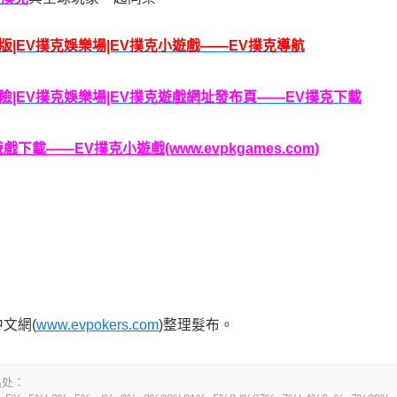
腦版|EV撲克娛樂場|EV撲克小遊戲——EV撲克導航
克保險|EV撲克娛樂場|EV撲克遊戲網址發布頁——EV撲克下載
載——EV撲克小遊戲(www.evpkgames.com)
中文網(
www.evpokers.com
)整理髮布。
出处：