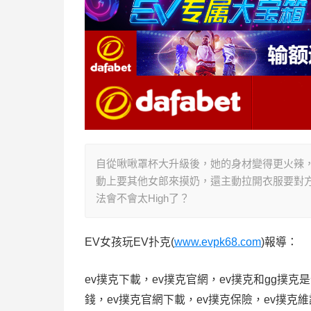
自從啾啾罩杯大升級後，她的身材變得更火辣
動上要其他女郎來摸奶，還主動拉開衣服要對
法會不會太High了？
EV女孩玩EV扑克(
www.evpk68.com
)報導：
ev撲克下載，ev撲克官網，ev撲克和gg撲克
錢，ev撲克官網下載，ev撲克保險，ev撲克維