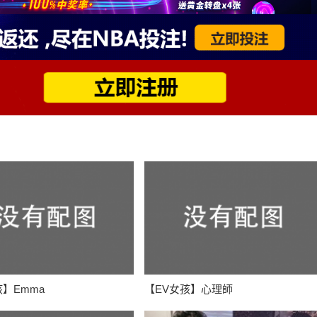
孩】Emma
【EV女孩】心理師