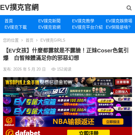
EV撲克官網
首頁
EV撲克新聞
EV撲克教學
EV撲克娛樂場
EV撲克下載
EV撲克官網
EV撲克平台介紹
EV保險是啥?
您的位置
首页
EV撲克GIRLS
【EV女孩】什麼都露就是不露臉！正妹Coser色氣引
爆 白皙辣體滿足你的邪惡幻想
发布: 2026 年 5 月 20 日
152
阅读