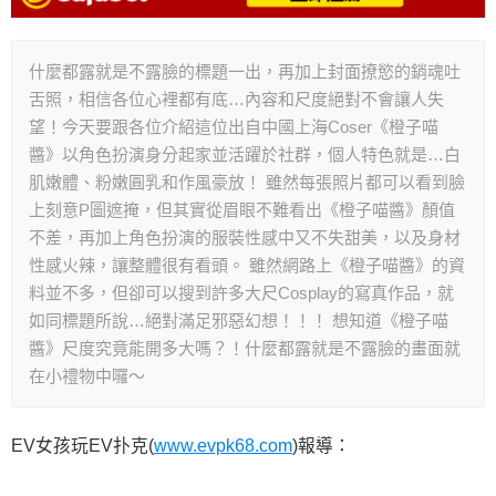
什麼都露就是不露臉的標題一出，再加上封面撩慾的銷魂吐
舌照，相信各位心裡都有底…內容和尺度絕對不會讓人失
望！今天要跟各位介紹這位出自中國上海Coser《橙子喵
醬》以角色扮演身分起家並活躍於社群，個人特色就是…白
肌嫩體、粉嫩圓乳和作風豪放！ 雖然每張照片都可以看到臉
上刻意P圖遮掩，但其實從眉眼不難看出《橙子喵醬》顏值
不差，再加上角色扮演的服裝性感中又不失甜美，以及身材
性感火辣，讓整體很有看頭。 雖然網路上《橙子喵醬》的資
料並不多，但卻可以搜到許多大尺Cosplay的寫真作品，就
如同標題所說…絕對滿足邪惡幻想！！！ 想知道《橙子喵
醬》尺度究竟能開多大嗎？！什麼都露就是不露臉的畫面就
在小禮物中囉～
EV女孩玩EV扑克(
www.evpk68.com
)報導：