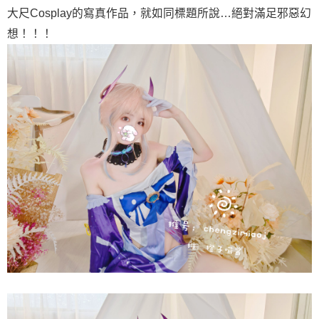
大尺Cosplay的寫真作品，就如同標題所說…絕對滿足邪惡幻
想！！！