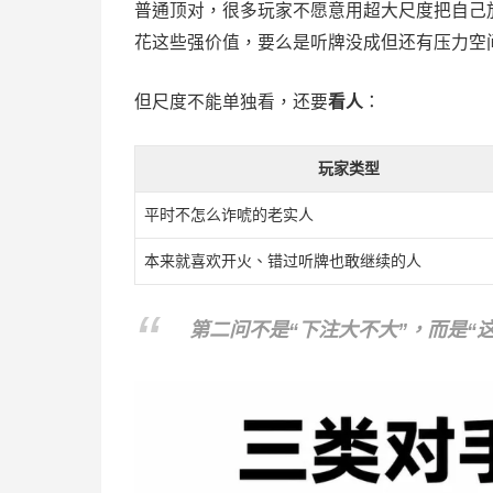
普通顶对，很多玩家不愿意用超大尺度把自己
花这些强价值，要么是听牌没成但还有压力空
但尺度不能单独看，还要
看人
：
玩家类型
平时不怎么诈唬的老实人
本来就喜欢开火、错过听牌也敢继续的人
第二问不是“下注大不大”，而是“