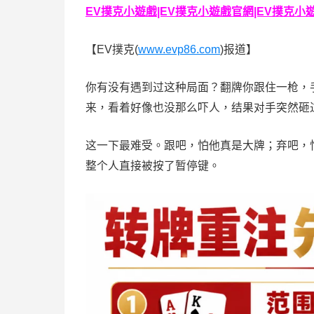
EV撲克小遊戲|EV撲克小遊戲官網|EV撲克小遊戲下
【EV撲克(
www.evp86.com
)报道】
你有没有遇到过这种局面？翻牌你跟住一枪，
来，看着好像也没那么吓人，结果对手突然砸
这一下最难受。跟吧，怕他真是大牌；弃吧，
整个人直接被按了暂停键。