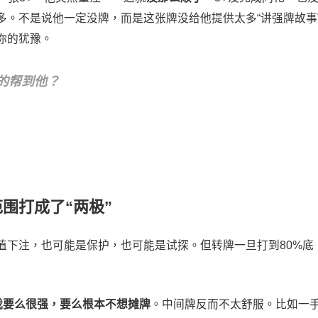
多。不是说他一定没牌，而是这张牌没给他提供太多“讲强牌故事
你的犹豫。
的帮到他？
围打成了“两极”
值下注，也可能是保护，也可能是试探。但转牌一旦打到80%底
我要么很强，要么根本不想摊牌
。中间牌反而不太舒服。比如一