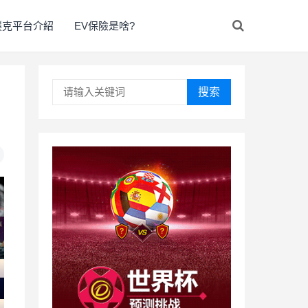
撲克平台介紹
EV保險是啥?
搜索