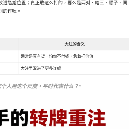
放进尴尬位置；真正敢这么打的，要么是两对、暗三、顺子、同
间的诈唬。
大注的含义
通常是真有货，怕你不付钱，急着打价值
大注里混进了更多诈唬
这个人用这个尺度，平时代表什么？”