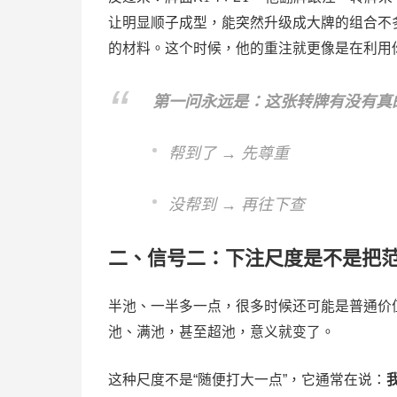
让明显顺子成型，能突然升级成大牌的组合不
的材料。这个时候，他的重注就更像是在利用
第一问永远是：这张转牌有没有真
帮到了 → 先尊重
没帮到 → 再往下查
二、信号二：下注尺度是不是把范
半池、一半多一点，很多时候还可能是普通价
池、满池，甚至超池，意义就变了。
这种尺度不是“随便打大一点”，它通常在说：